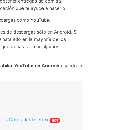
, obtener entregas de comida,
icación que te ayude a hacerlo.
descargas como YouTube.
es de descargas sólo en Android. Si
instalado en la mayoría de los
e que debas sortear algunos
stalar YouTube en Android
cuando la
los Datos del Teléfono