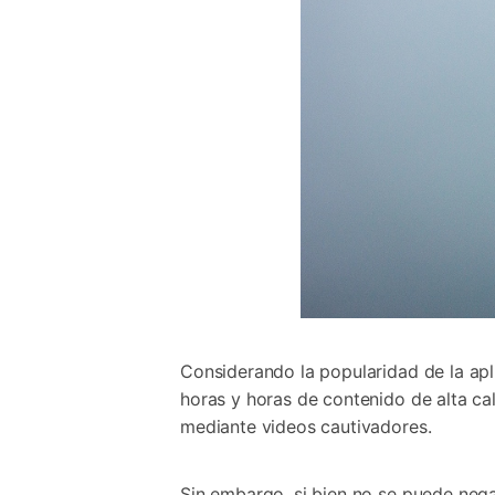
Considerando la popularidad de la apl
horas y horas de contenido de alta c
mediante videos cautivadores.
Sin embargo, si bien no se puede negar