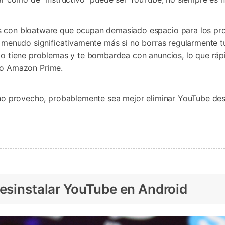
con bloatware que ocupan demasiado espacio para los pro
 menudo significativamente más si no borras regularmente t
do tiene problemas y te bombardea con anuncios, lo que rá
ix o Amazon Prime.
ho provecho, probablemente sea mejor eliminar YouTube des
Desinstalar YouTube en Android