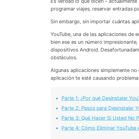
Es verdad lo que dicen – actualmente 
programar viajes, reservar entradas p
Sin embargo, sin importar cuántas apl
YouTube, una de las aplicaciones de e
bien ese es un número impresionante, 
dispositivos Android. Desafortunadame
obstáculos.
Algunas aplicaciones simplemente no 
aplicación te esté causando problema
Parte 1: ¿Por qué Desinstalar Yo
Parte 2: Pasos para Desinstalar 
Parte 3: Qué Hacer Si Usted No 
Parte 4: Cómo Eliminar YouTube 