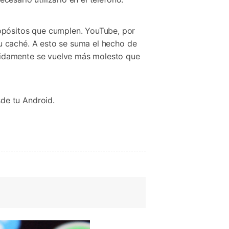
pósitos que cumplen. YouTube, por
u caché. A esto se suma el hecho de
pidamente se vuelve más molesto que
de tu Android.