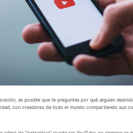
icación, es posible que te preguntes por qué alguien desins
alidad, con creadores de todo el mundo compartiendo sus c
 cómo de “instructivo” puede ser YouTube, no siempre es nec