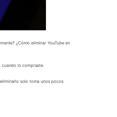
almente? ¿Cómo eliminar YouTube en
no cuando lo compraste.
 eliminarlo solo toma unos pocos