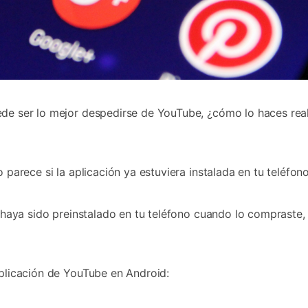
de ser lo mejor despedirse de YouTube, ¿cómo lo haces re
 parece si la aplicación ya estuviera instalada en tu teléfo
 haya sido preinstalado en tu teléfono cuando lo compraste,
plicación de YouTube en Android: