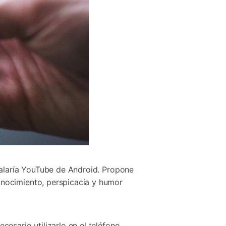
talaría YouTube de Android. Propone
onocimiento, perspicacia y humor
esario utilizarlo en el teléfono.