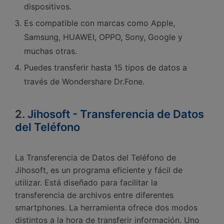
dispositivos.󠀲󠀡󠀤󠀥󠀠󠀤󠀢󠀡󠀧󠀳
Es compatible con marcas como Apple,
Samsung, HUAWEI, OPPO, Sony, Google y
muchas otras.󠀲󠀡󠀤󠀥󠀠󠀤󠀢󠀡󠀨󠀳
Puedes transferir hasta 15 tipos de datos a
través de Wondershare Dr.Fone.
2.
Jihosoft - Transferencia de Datos
del Teléfono
󠀰La Transferencia de Datos del Teléfono de
Jihosoft, es un programa eficiente y fácil de
utilizar.󠀲󠀡󠀤󠀥󠀠󠀤󠀢󠀢󠀡󠀳󠀰 Está diseñado para facilitar la
transferencia de archivos entre diferentes
smartphones.󠀲󠀡󠀤󠀥󠀠󠀤󠀢󠀢󠀢󠀳󠀰 La herramienta ofrece dos modos
distintos a la hora de transferir información.󠀲󠀡󠀤󠀥󠀠󠀤󠀢󠀢󠀣󠀳󠀰 Uno