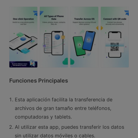
Funciones Principales
Esta aplicación facilita la transferencia de
archivos de gran tamaño entre teléfonos,
computadoras y tablets.󠀲󠀡󠀤󠀥󠀠󠀤󠀢󠀣󠀩
Al utilizar esta app, puedes transferir los datos
sin utilizar datos móviles o cables.