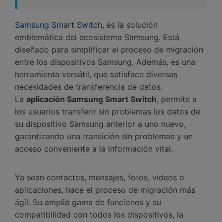
󠀰Samsung Smart Switch
, es la solución
emblemática del ecosistema Samsung.󠀲󠀡󠀤󠀥󠀠󠀤󠀡󠀢󠀣󠀳󠀰 Está
diseñado para simplificar el proceso de migración
entre los dispositivos Samsung.󠀲󠀡󠀤󠀥󠀠󠀤󠀡󠀢󠀤󠀳󠀰 Además, es una
herramienta versátil, que satisface diversas
necesidades de transferencia de datos.󠀲󠀡󠀤󠀥󠀠󠀤󠀡󠀢󠀥󠀳󠀰
La
aplicación Samsung Smart Switch
, permite a
los usuarios transferir sin problemas los datos de
su dispositivo Samsung anterior a uno nuevo,
garantizando una transición sin problemas y un
acceso conveniente a la información vital.󠀲󠀡󠀤󠀥󠀠󠀤󠀡󠀢󠀦󠀳
Ya sean contactos, mensajes, fotos, videos o
aplicaciones, hace el proceso de migración más
ágil.󠀲󠀡󠀤󠀥󠀠󠀤󠀡󠀢󠀧󠀳󠀰 Su amplia gama de funciones y su
compatibilidad con todos los dispositivos, la