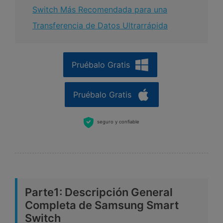
Switch Más Recomendada para una
Transferencia de Datos Ultrarrápida
Pruébalo Gratis
Pruébalo Gratis
seguro y confiable
Parte1: Descripción General
Completa de Samsung Smart
Switch󠀲󠀡󠀤󠀥󠀠󠀤󠀡󠀠󠀩󠀳