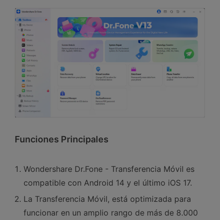
Funciones Principales
Wondershare Dr.Fone - Transferencia Móvil es
compatible con Android 14 y el último iOS 17.󠀲󠀡󠀤󠀥󠀠󠀤󠀢󠀡󠀦
La Transferencia Móvil, está optimizada para
funcionar en un amplio rango de más de 8.000