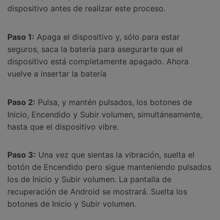
dispositivo antes de realizar este proceso.
Paso 1:
Apaga el dispositivo y, sólo para estar
seguros, saca la batería para asegurarte que el
dispositivo está completamente apagado. Ahora
vuelve a insertar la batería
Paso 2:
Pulsa, y mantén pulsados, los botones de
Inicio, Encendido y Subir volumen, simultáneamente,
hasta que el dispositivo vibre.
Paso 3:
Una vez que sientas la vibración, suelta el
botón de Encendido pero sigue manteniendo pulsados
los de Inicio y Subir volumen. La pantalla de
recuperación de Android se mostrará. Suelta los
botones de Inicio y Subir volumen.