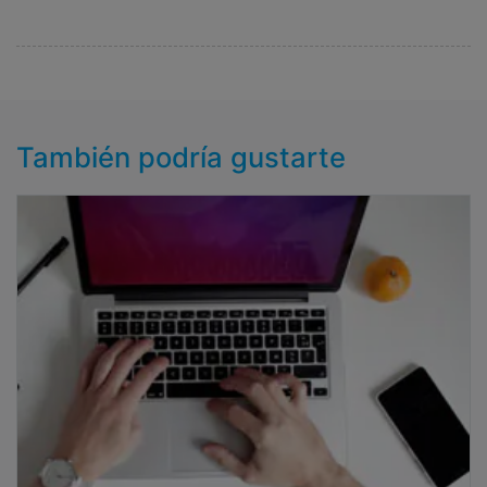
También podría gustarte