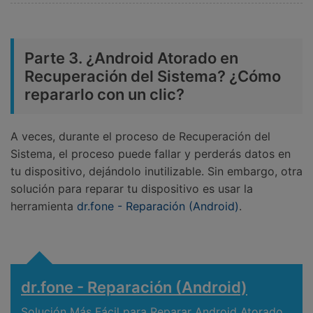
Parte 3. ¿Android Atorado en
Recuperación del Sistema? ¿Cómo
repararlo con un clic?
A veces, durante el proceso de Recuperación del
Sistema, el proceso puede fallar y perderás datos en
tu dispositivo, dejándolo inutilizable. Sin embargo, otra
solución para reparar tu dispositivo es usar la
herramienta
dr.fone - Reparación (Android)
.
dr.fone - Reparación (Android)
Solución Más Fácil para Reparar Android Atorado