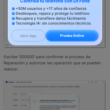
Controla tu teléfono con Dr.Fone
+50M usuarios y +17 años de confianza
Desbloquea, repara y protege tu teléfono
Recupera y transfiere datos fácilmente
Tecnología IA: sin conocimientos técnicos
Prueba Online
Abrir App
Escribe ‘000000’ para confirmar el proceso de
Reparación y autorizar las operación que se pueden
realizar.