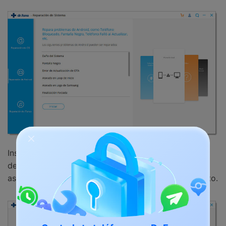
Inserta la información de tu dispositivo: marca,
detalles del proveedor, modelo, país/región, para
asegurarte de estar descargando el firmware correcto.