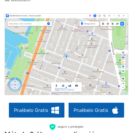
Pruébelo Gratis
Pruébelo Gratis
seguro y protegido