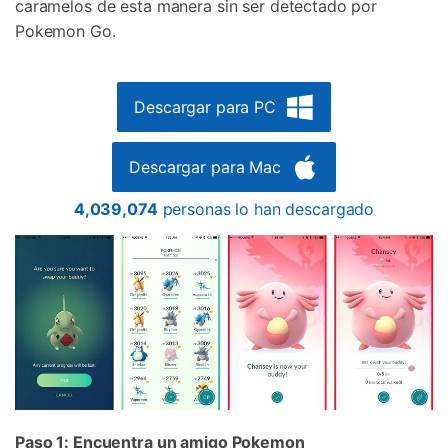
caramelos de esta manera sin ser detectado por
Pokemon Go.
Descargar para PC
Descargar para Mac
4,039,074
personas lo han descargado
Controla tu teléfono con Dr.Fone
+50M usuarios y +17 años de confianza
Desbloquea, repara y protege tu teléfono
Paso 1: Encuentra un amigo Pokemon