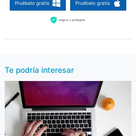
Pruébelo gratis
Pruébelo gratis
seguro y protegido
Te podría interesar