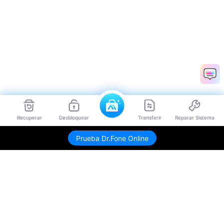
Recuperar
Desbloquear
Transferir
Reparar Sistema
Prueba Dr.Fone Online
Productos