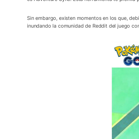
Transferir datos iPhone
Res
Reparación 
Transferir datos Samsung
Res
Comienza online ahora
Pruébalo Gratis
Transferir datos Huawei
Res
Sin embargo, existen momentos en los que, deb
Solucionar erro
Transferir WhatsApp Business
Día
inundando la comunidad de Reddit del juego c
Comienza online ahora
Comienza online ahora
Comienza online ahora