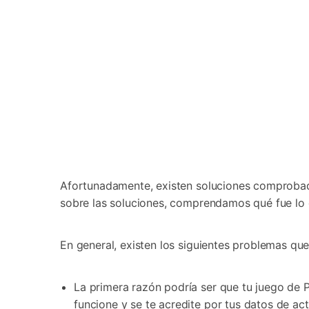
Afortunadamente, existen soluciones comprobad
sobre las soluciones, comprendamos qué fue lo 
En general, existen los siguientes problemas q
La primera razón podría ser que tu juego d
funcione y se te acredite por tus datos de ac