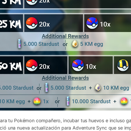
ra tu Pokémon compañero, incubar tus huevos e incluso g
unció una nueva actualización para Adventure Sync que se i