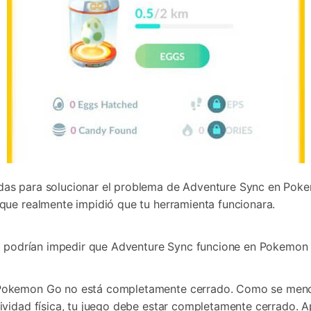
as para solucionar el problema de Adventure Sync en Poke
que realmente impidió que tu herramienta funcionara.
ue podrían impedir que Adventure Sync funcione en Pokemon
e Pokemon Go no está completamente cerrado. Como se menc
tividad física, tu juego debe estar completamente cerrado. 