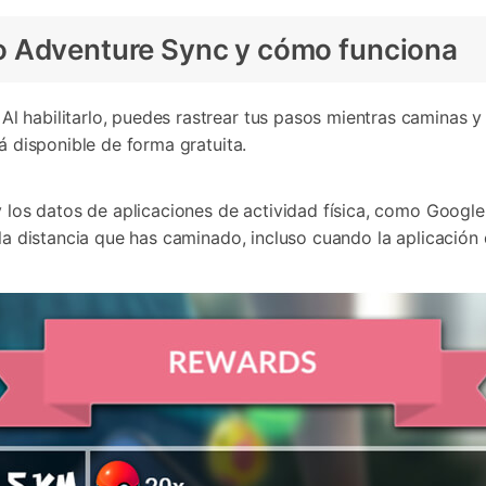
o Adventure Sync y cómo funciona
l habilitarlo, puedes rastrear tus pasos mientras caminas 
á disponible de forma gratuita.
y los datos de aplicaciones de actividad física, como Google
la distancia que has caminado, incluso cuando la aplicación d