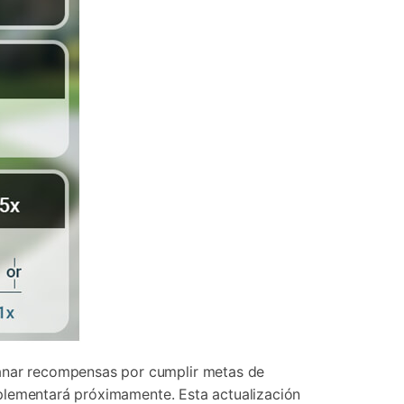
anar recompensas por cumplir metas de
mplementará próximamente. Esta actualización