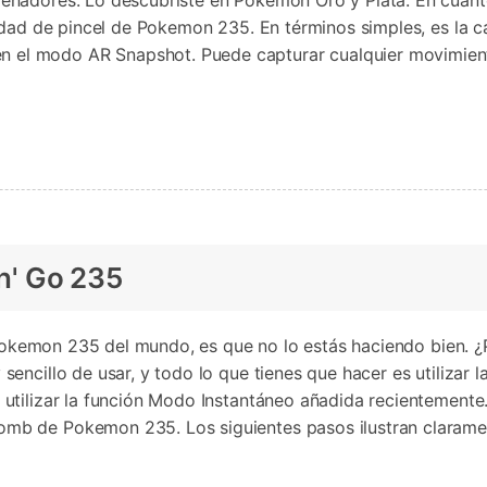
enadores. Lo descubriste en Pokemon Oro y Plata. En cuant
lidad de pincel de Pokemon 235. En términos simples, es la
l modo AR Snapshot. Puede capturar cualquier movimiento
n' Go 235
l Pokemon 235 del mundo, es que no lo estás haciendo bien.
ncillo de usar, y todo lo que tienes que hacer es utilizar 
utilizar la función Modo Instantáneo añadida recientemente
omb de Pokemon 235. Los siguientes pasos ilustran clara