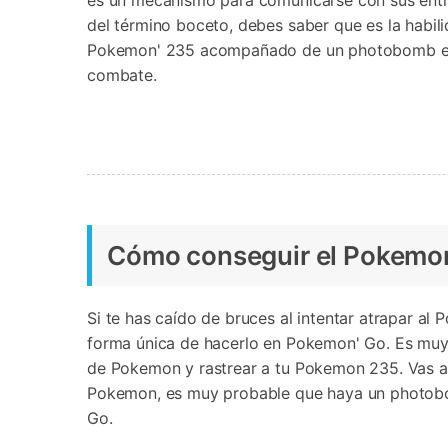
es un mecanismo para comunicarse con sus entr
del término boceto, debes saber que es la habi
Pokemon' 235 acompañado de un photobomb en e
combate.
Cómo conseguir el Pokemo
Si te has caído de bruces al intentar atrapar a
forma única de hacerlo en Pokemon' Go. Es muy se
de Pokemon y rastrear a tu Pokemon 235. Vas a 
Pokemon, es muy probable que haya un photob
Go.