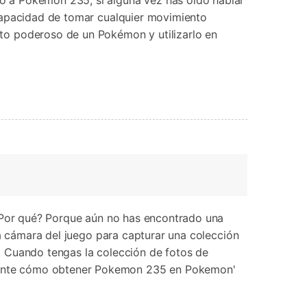
o a Pokemon 235, si alguna vez has oído hablar
 capacidad de tomar cualquier movimiento
 poderoso de un Pokémon y utilizarlo en
 ¿Por qué? Porque aún no has encontrado una
la cámara del juego para capturar una colección
. Cuando tengas la colección de fotos de
mente cómo obtener Pokemon 235 en Pokemon'