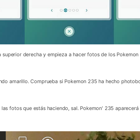
na superior derecha y empieza a hacer fotos de los Pokemon
do amarillo. Comprueba si Pokemon 235 ha hecho photobombi
las fotos que estás haciendo, sal. Pokemon' 235 aparecer