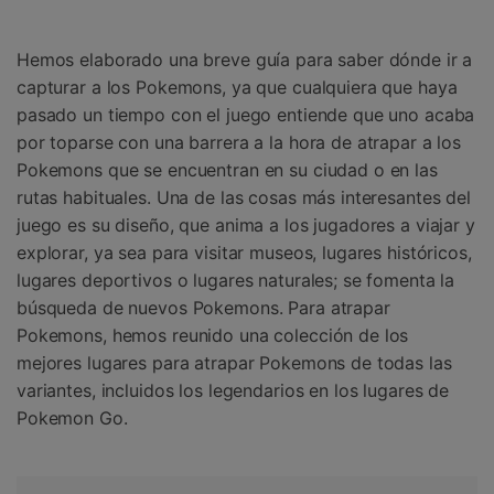
Gestor de Datos
Iniciar sesión
Reparación de Móviles
Hemos elaborado una breve guía para saber dónde ir a
capturar a los Pokemons, ya que cualquiera que haya
Protección del Móvil
pasado un tiempo con el juego entiende que uno acaba
por toparse con una barrera a la hora de atrapar a los
Pokemons que se encuentran en su ciudad o en las
Encuentra Más Soluciones
rutas habituales. Una de las cosas más interesantes del
juego es su diseño, que anima a los jugadores a viajar y
explorar, ya sea para visitar museos, lugares históricos,
lugares deportivos o lugares naturales; se fomenta la
búsqueda de nuevos Pokemons. Para atrapar
Pokemons, hemos reunido una colección de los
mejores lugares para atrapar Pokemons de todas las
variantes, incluidos los legendarios en los lugares de
Pokemon Go.