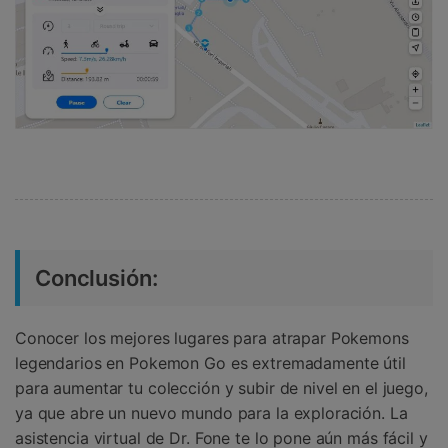
Conclusión:
Conocer los mejores lugares para atrapar Pokemons
legendarios en Pokemon Go es extremadamente útil
para aumentar tu colección y subir de nivel en el juego,
ya que abre un nuevo mundo para la exploración. La
asistencia virtual de Dr. Fone te lo pone aún más fácil y