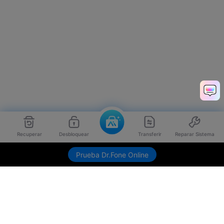
Recuperar
Desbloquear
Transferir
Reparar Sistema
Prueba Dr.Fone Online