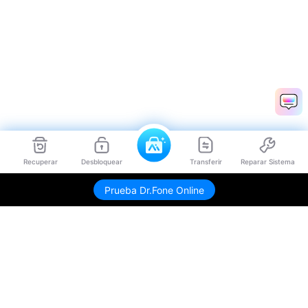
Recuperar
Desbloquear
Transferir
Reparar Sistema
Prueba Dr.Fone Online
Productos