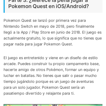
Pokemon Quest en iOS/Android?
Pokemon Quest se lanzó por primera vez para
Nintendo Switch en mayo de 2018, pero finalmente
llegó a la App / Play Store en junio de 2018. El juego es
actualmente gratuito, lo que significa que no tienes que
pagar nada para jugar Pokemon Quest.
El juego es entretenido y viene en un diseño de estilo
arcade. Puedes construir tu propio campamento base,
hacerte amigo de otros Pokémon, formar un equipo y
luchar en batallas. No tienes que salir o pasar mucho
tiempo jugándolo porque es un juego de aventuras
para un solo jugador. Pokemon Quest sería un
Controla tu teléfono con Dr.Fone
pasatiempo divertido y relajante para ti.
+50M usuarios y +17 años de confianza
Desbloquea, repara y protege tu teléfono