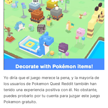
Recupera y transfiere datos fácilmente
Tecnología IA: sin conocimientos técnicos
Prueba Online
Abrir App
Yo diría que el juego merece la pena, y la mayoría de
los usuarios de Pokemon Quest Reddit también han
tenido una experiencia positiva con él. No obstante,
puedes probarlo por tu cuenta para juzgar este juego
Pokemon gratuito.