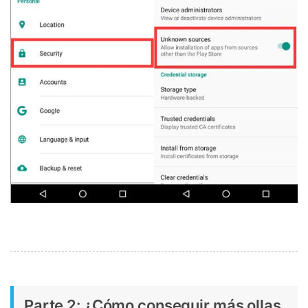
Parte 2: ¿Cómo conseguir más ollas