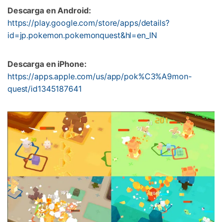
Descarga en Android:
https://play.google.com/store/apps/details?
id=jp.pokemon.pokemonquest&hl=en_IN
Descarga en iPhone:
https://apps.apple.com/us/app/pok%C3%A9mon-
quest/id1345187641