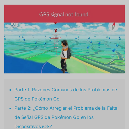
Parte 1: Razones Comunes de los Problemas de
GPS de Pokémon Go
Parte 2: ¿Cómo Arreglar el Problema de la Falta
de Señal GPS de Pokémon Go en los
Dispositivos iOS?