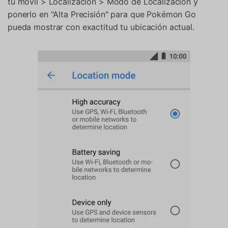
tu móvil > Localización > Modo de Localización y
ponerlo en "Alta Precisión" para que Pokémon Go
pueda mostrar con exactitud tu ubicación actual.