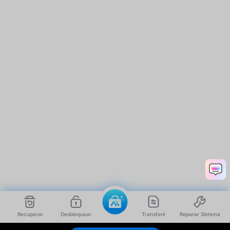
Recuperar
Desbloquear
Transferir
Reparar Sistema