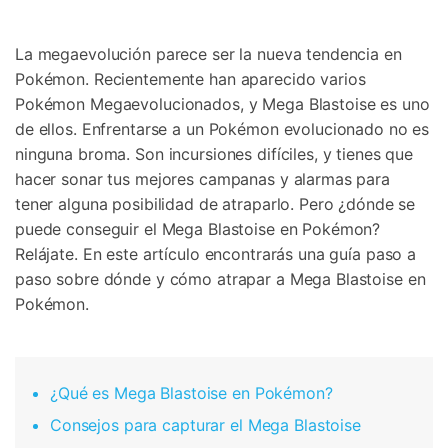
Gestor de Datos
Iniciar sesión
Reparación de Móviles
La megaevolución parece ser la nueva tendencia en
Pokémon. Recientemente han aparecido varios
Protección del Móvil
Pokémon Megaevolucionados, y Mega Blastoise es uno
de ellos. Enfrentarse a un Pokémon evolucionado no es
ninguna broma. Son incursiones difíciles, y tienes que
Encuentra Más Soluciones
hacer sonar tus mejores campanas y alarmas para
tener alguna posibilidad de atraparlo. Pero ¿dónde se
puede conseguir el Mega Blastoise en Pokémon?
Relájate. En este artículo encontrarás una guía paso a
paso sobre dónde y cómo atrapar a Mega Blastoise en
Pokémon.
¿Qué es Mega Blastoise en Pokémon?
Consejos para capturar el Mega Blastoise