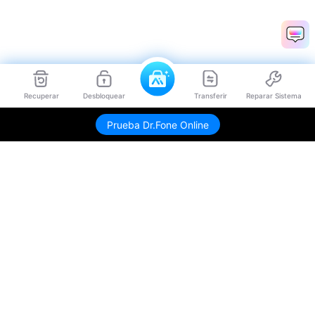
Recuperar
Desbloquear
Transferir
Reparar Sistema
Prueba Dr.Fone Online
Productos
Wondershare
Explorar IA