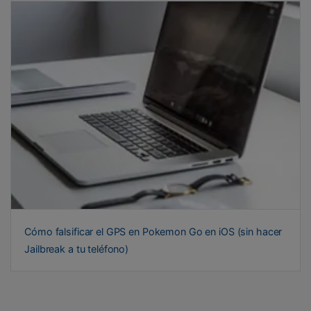
Cómo falsificar el GPS en Pokemon Go en iOS (sin hacer
Jailbreak a tu teléfono)