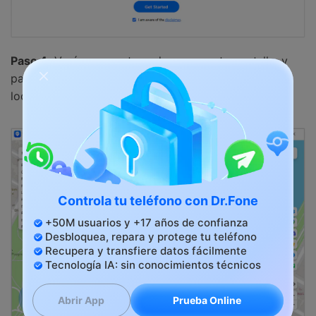
Paso 4:
Verás una ventana de mapa en tu pantalla, y
para ubicar tu ubicación, haz clic en "centrar" para
localizar tu ubicación actual.
Controla tu teléfono con Dr.Fone
+50M usuarios y +17 años de confianza
Desbloquea, repara y protege tu teléfono
Recupera y transfiere datos fácilmente
Tecnología IA: sin conocimientos técnicos
Prueba Online
Abrir App