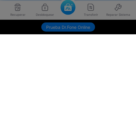
Recuperar
Desbloquear
Transferir
Reparar Sistema
Prueba Dr.Fone Online
Productos
Wondershare
Explorar IA
Centro de soporte