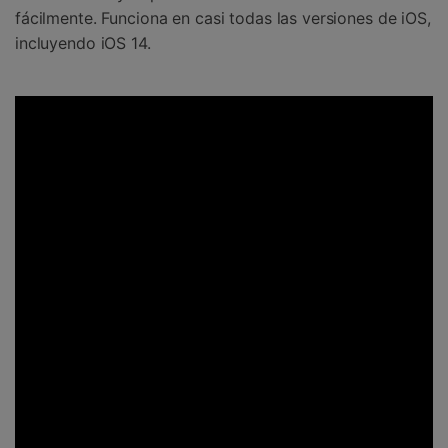
fácilmente. Funciona en casi todas las versiones de iOS,
incluyendo iOS 14.