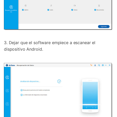
3. Dejar que el software empiece a escanear el
dispositivo Android.
Controla tu teléfono con Dr.Fone
+50M usuarios y +17 años de confianza