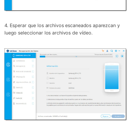
Desbloquea, repara y protege tu teléfono
Recupera y transfiere datos fácilmente
Tecnología IA: sin conocimientos técnicos
4. Esperar que los archivos escaneados aparezcan y
Prueba Online
Abrir App
luego seleccionar los archivos de vídeo.