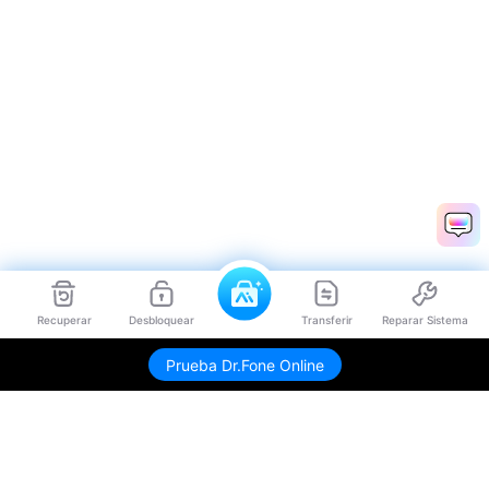
Recuperar
Desbloquear
Transferir
Reparar Sistema
Prueba Dr.Fone Online