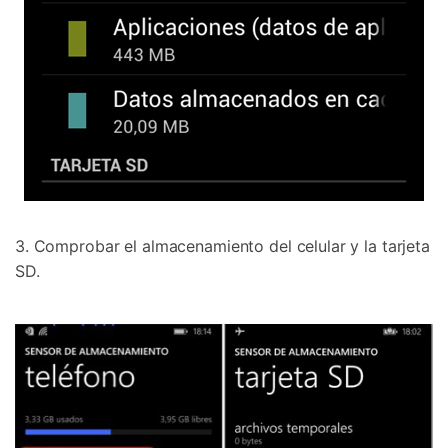
3. Comprobar el almacenamiento del celular y la tarjeta
SD.