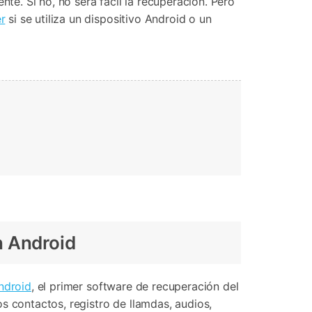
e. Si no, no será fácil la recuperación. Pero
r
si se utiliza un dispositivo Android o un
 Android
ndroid
, el primer software de recuperación del
 contactos, registro de llamdas, audios,