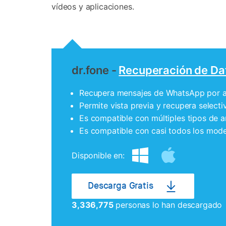
vídeos y aplicaciones.
dr.fone -
Recuperación de Da
Recupera mensajes de WhatsApp por ana
Permite vista previa y recupera selecti
Es compatible con múltiples tipos de 
Es compatible con casi todos los mode
Disponible en:
Descarga Gratis
3,336,776
personas lo han descargado