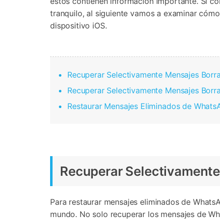
estos contienen información importante. Si co
tranquilo, al siguiente vamos a examinar cóm
dispositivo iOS.
Recuperar Selectivamente Mensajes Borr
Recuperar Selectivamente Mensajes Borr
Restaurar Mensajes Eliminados de WhatsA
Recuperar Selectivamente
Para restaurar mensajes eliminados de WhatsA
mundo. No solo recuperar los mensajes de Wha