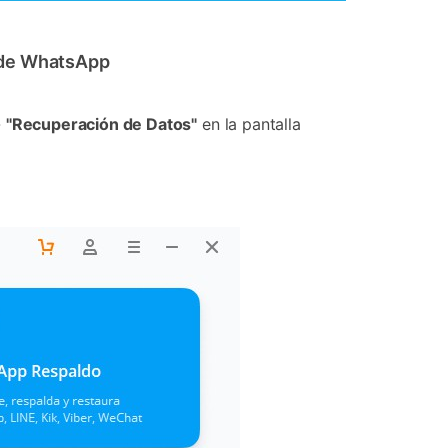
s de WhatsApp
-
"Recuperación de Datos"
en la pantalla