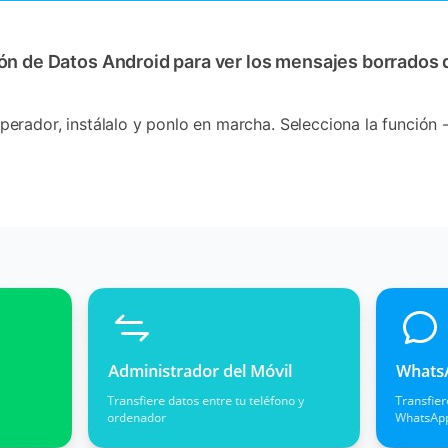
ión de Datos Android para ver los mensajes borrado
erador, instálalo y ponlo en marcha. Selecciona la función 