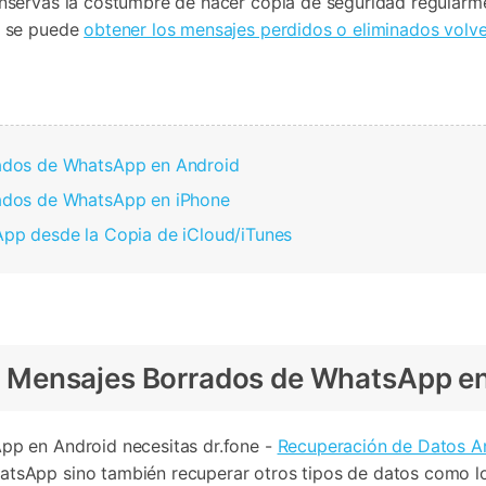
nservas la costumbre de hacer copia de seguridad regularment
o se puede
obtener los mensajes perdidos o eliminados volve
ados de WhatsApp en Android
ados de WhatsApp en iPhone
pp desde la Copia de iCloud/iTunes
 Mensajes Borrados de WhatsApp en
pp en Android necesitas dr.fone -
Recuperación de Datos A
tsApp sino también recuperar otros tipos de datos como los