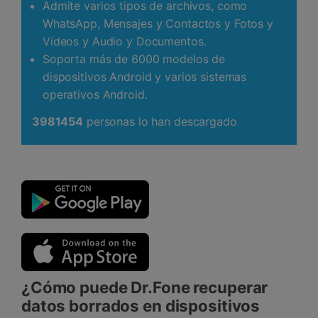
Admite varios tipos de archivos, como
WhatsApp, Mensajes y Contactos y Fotos y
Vídeos y Audio y Documentos.
Soporta más de 6000 modelos de
dispositivos Android y varios sistemas
operativos Android.
3981454
personas lo han descargado
¿Cómo puede Dr.Fone recuperar
datos borrados en dispositivos