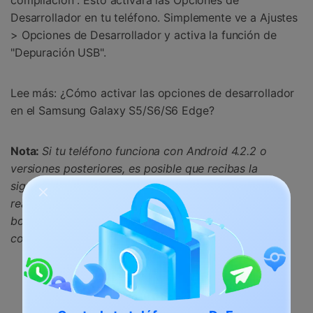
compilación". Esto activará las Opciones de
Desarrollador en tu teléfono. Simplemente ve a Ajustes
> Opciones de Desarrollador y activa la función de
"Depuración USB".
Lee más: ¿Cómo activar las opciones de desarrollador
en el Samsung Galaxy S5/S6/S6 Edge?
Nota:
Si tu teléfono funciona con Android 4.2.2 o
versiones posteriores, es posible que recibas la
siguiente ventana emergente sobre el permiso para
realizar la Depuración USB. Sólo tienes que pulsar el
botón "Aceptar" para proceder y establecer una
conexión segura entre ambos dispositivos.