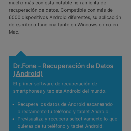
mucho más con esta notable herramienta de
recuperación de datos. Compatible con más de
6000 dispositivos Android diferentes, su aplicación
de escritorio funciona tanto en Windows como en
Mac.
Dr.Fone - Recuperación de Datos
(Android)
El primer software de recuperación de
smartphones y tablets Android del mundo.
Recupera los datos de Android escaneando
directamente tu teléfono y tablet Android.
Previsualiza y recupera selectivamente lo que
quieras de tu teléfono y tablet Android.