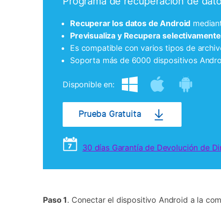
Programa de recuperación de datos
Recuperar los datos de Android
mediante
Previsualiza y Recupera selectivamente
Es compatible con varios tipos de archi
Soporta más de 6000 dispositivos Androi
Disponible en:
Prueba Gratuita
30 días Garantía de Devolución de Di
Paso 1
. Conectar el dispositivo Android a la c