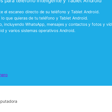
 para teléfono inteligente y Tablet Android
 el escaneo directo de su teléfono y Tablet Android.
lo que quieras de tu teléfono y Tablet Android.
vo, incluyendo WhatsApp, mensajes y contactos y fotos y v
d y varios sistemas operativos Android.
nero
omputadora