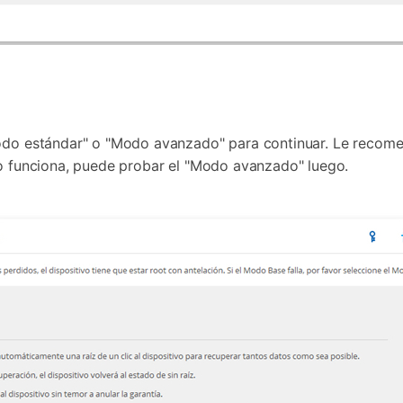
"Modo estándar" o "Modo avanzado" para continuar. Le reco
no funciona, puede probar el "Modo avanzado" luego.