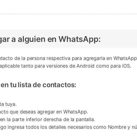
gar a alguien en WhatsApp:
tacto de la persona respectiva para agregarla en WhatsApp.
plicable tanto para versiones de Android como para iOS.
en tu lista de contactos:
ta tuya.
tacto que deseas agregar en WhatsApp.
n la parte inferior derecha de la pantalla.
go ingresa todos los detalles necesarios como Nombre y núm