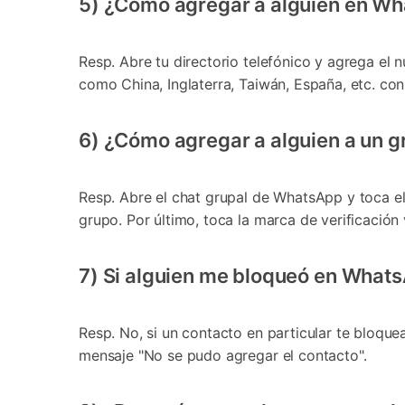
5) ¿Cómo agregar a alguien en Wha
Resp. Abre tu directorio telefónico y agrega el 
como China, Inglaterra, Taiwán, España, etc. co
6) ¿Cómo agregar a alguien a un 
Resp. Abre el chat grupal de WhatsApp y toca el
grupo. Por último, toca la marca de verificació
7) Si alguien me bloqueó en What
Resp. No, si un contacto en particular te bloqu
mensaje "No se pudo agregar el contacto".