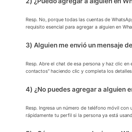
2) ¿Puedo agregar a alguien en W
Resp. No, porque todas las cuentas de WhatsApp 
requisito esencial para agregar a alguien en Wh
3) Alguien me envió un mensaje d
Resp. Abre el chat de esa persona y haz clic en 
contactos" haciendo clic y completa los detalle
4) ¿No puedes agregar a alguien 
Resp. Ingresa un número de teléfono móvil con u
rápidamente tu perfil si la persona ya está usa