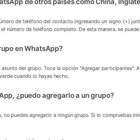
tsApp de otros países como China, Inglater
número de teléfono del contacto ingresando un signo (+) junt
n el número de teléfono completo. De esta manera, se puede
grupo en WhatsApp?
 asunto del grupo. Toca la opción "Agregar participantes". A
n verde cuando lo hayas hecho.
sApp, ¿puedo agregarlo a un grupo?
ea, no puedes agregarlo a ningún grupo. Si lo compruebas int