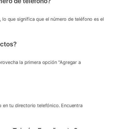
mero de teléfono?
lo que significa que el número de teléfono es el
actos?
Aprovecha la primera opción "Agregar a
en tu directorio telefónico. Encuentra