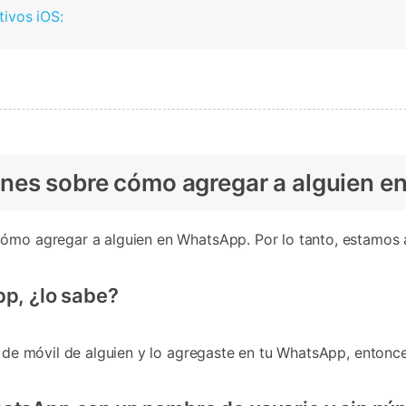
ivos iOS:
nes sobre cómo agregar a alguien e
cómo agregar a alguien en WhatsApp. Por lo tanto, estamos 
pp, ¿lo sabe?
ro de móvil de alguien y lo agregaste en tu WhatsApp, entonc