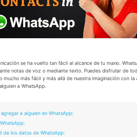
icación se ha vuelto tan fácil al alcance de tu mano. Wha
ante notas de voz o mediante texto. Puedes disfrutar de to
 mucho más fácil y más allá de nuestra imaginación con la a
 alguien a WhatsApp.
agregar a alguien en WhatsApp:
n WhatsApp:
d de los datos de WhatsApp: