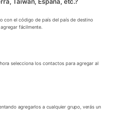
ra, Taiwán, España, etc.?
o con el código de país del país de destino
 agregar fácilmente.
hora selecciona los contactos para agregar al
entando agregarlos a cualquier grupo, verás un