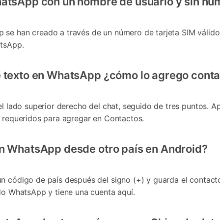
hatsApp con un nombre de usuario y sin nú
se han creado a través de un número de tarjeta SIM válido, 
atsApp.
e texto en WhatsApp ¿cómo lo agrego cont
el lado superior derecho del chat, seguido de tres puntos. 
s requeridos para agregar en Contactos.
en WhatsApp desde otro país en Android?
n código de país después del signo (+) y guarda el contacto 
ndo WhatsApp y tiene una cuenta aquí.