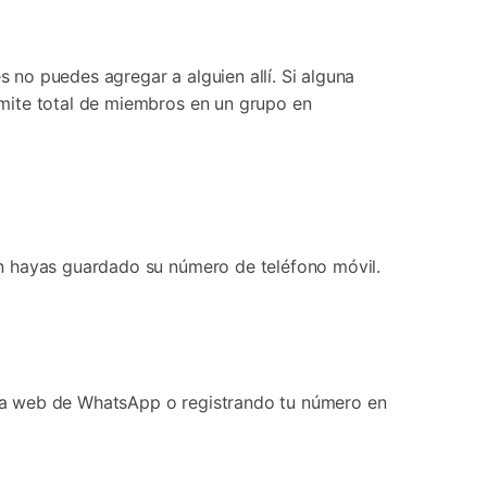
no puedes agregar a alguien allí. Si alguna
mite total de miembros en un grupo en
én hayas guardado su número de teléfono móvil.
la web de WhatsApp o registrando tu número en