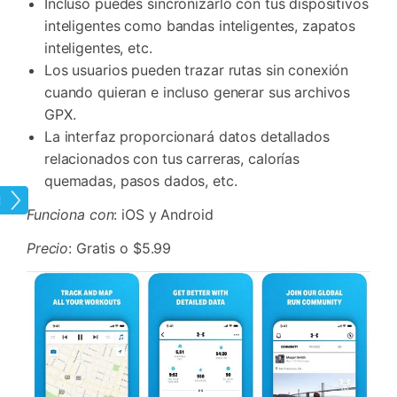
Incluso puedes sincronizarlo con tus dispositivos
inteligentes como bandas inteligentes, zapatos
inteligentes, etc.
Los usuarios pueden trazar rutas sin conexión
cuando quieran e incluso generar sus archivos
GPX.
La interfaz proporcionará datos detallados
relacionados con tus carreras, calorías
quemadas, pasos dados, etc.
tual
Funciona con
: iOS y Android
Precio
: Gratis o $5.99