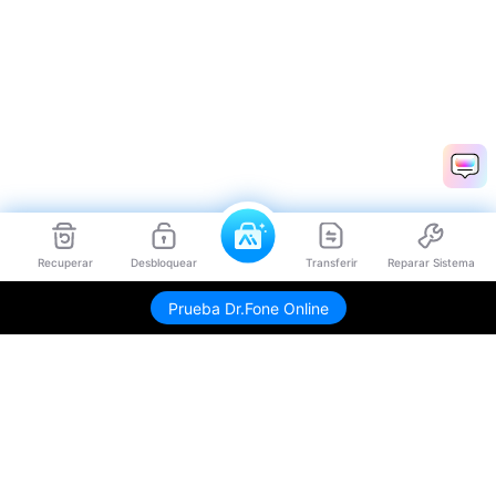
Recuperar
Desbloquear
Transferir
Reparar Sistema
Prueba Dr.Fone Online
Productos