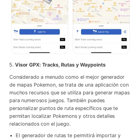
Recupera y transfiere datos fácilmente
Tecnología IA: sin conocimientos técnicos
Prueba Online
Abrir App
Visor GPX: Tracks, Rutas y Waypoints
Considerado a menudo como el mejor generador
de mapas Pokemon, se trata de una aplicación con
muchos recursos que se utiliza para generar mapas
para numerosos juegos. También puedes
personalizar puntos de ruta específicos que te
permitan localizar Pokemons y otros detalles
relacionados con el juego.
El generador de rutas te permitirá importar y