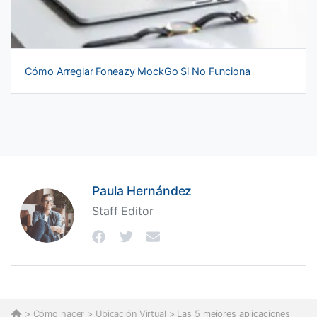
Cómo Arreglar Foneazy MockGo Si No Funciona
Paula Hernández
Staff Editor
>
Cómo hacer
>
Ubicación Virtual
> Las 5 mejores aplicaciones