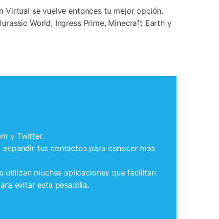
ón Virtual se vuelve entonces tu mejor opción.
rassic World, Ingress Prime, Minecraft Earth y
m y Twitter.
a expandir tus contactos para conocer más
 utilizan muchas aplicaciones que facilitan
ra evitar esta pesadilla.