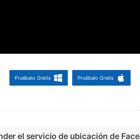
Pruébalo Gratis
Pruébalo Gratis
nder el servicio de ubicación de Fac