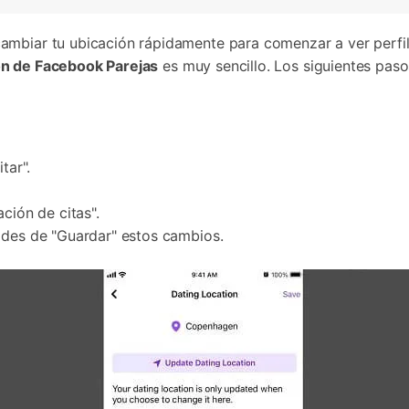
ambiar tu ubicación rápidamente para comenzar a ver perfil
ón de Facebook Parejas
es muy sencillo. Los siguientes pas
tar".
ción de citas".
ides de "Guardar" estos cambios.