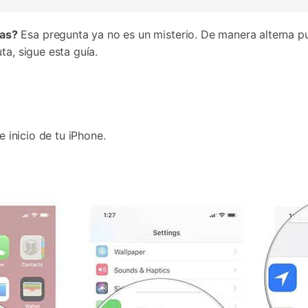
jas?
Esa pregunta ya no es un misterio. De manera alterna p
ta, sigue esta guía.
e inicio de tu iPhone.