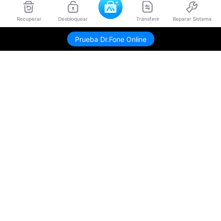
Recuperar
Desbloquear
Transferir
Reparar Sistema
Prueba Dr.Fone Online
Productos
Wondershare
Explorar IA
Centro de soporte