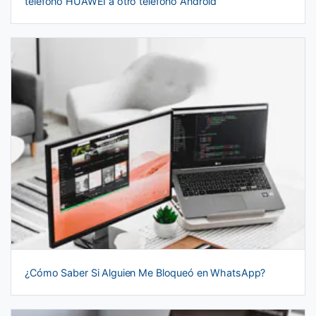
teléfono HUAWEI a otro teléfono Android
¿Cómo Saber Si Alguien Me Bloqueó en WhatsApp?