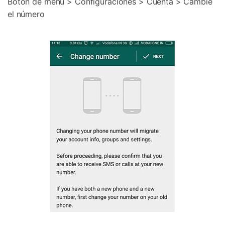
Botón de menú > Configuraciones > Cuenta > Cambie
el número