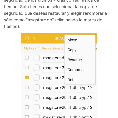
seguridad de los últimos 7 días con su marca de
tiempo. Sólo tienes que seleccionar la copia de
seguridad que deseas restaurar y elegir renombrarla
sólo como "msgstore.db" (eliminando la marca de
tiempo).