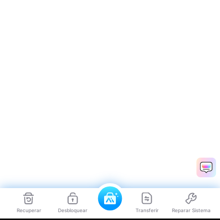
Recuperar
Desbloquear
Transferir
Reparar Sistema