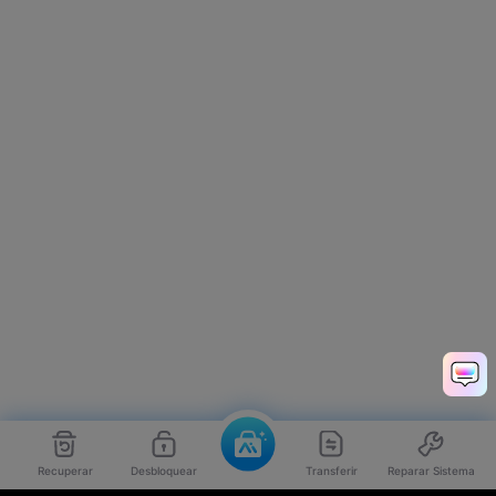
Recuperar
Desbloquear
Transferir
Reparar Sistema