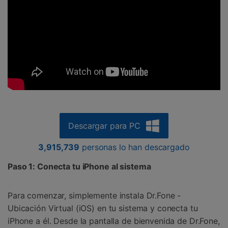
Descargar para PC
3,915,739
personas lo han descargado
Paso 1: Conecta tu iPhone al sistema
Para comenzar, simplemente instala Dr.Fone -
Ubicación Virtual (iOS) en tu sistema y conecta tu
iPhone a él. Desde la pantalla de bienvenida de Dr.Fone,