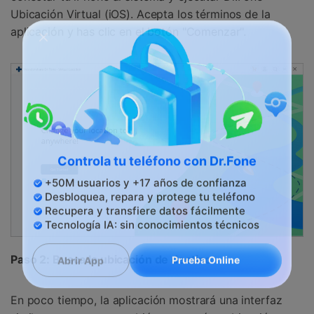
Ubicación Virtual (iOS). Acepta los términos de la
aplicación y has clic en el botón "Comenzar".
Controla tu teléfono con Dr.Fone
+50M usuarios y +17 años de confianza
Desbloquea, repara y protege tu teléfono
Recupera y transfiere datos fácilmente
Tecnología IA: sin conocimientos técnicos
Paso 2: Busca la ubicación de destino
Prueba Online
Abrir App
En poco tiempo, la aplicación mostrará una interfaz