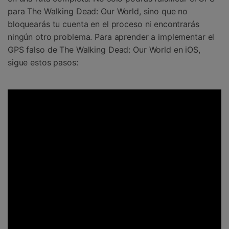
para The Walking Dead: Our World, sino que no
bloquearás tu cuenta en el proceso ni encontrarás
ningún otro problema. Para aprender a implementar el
GPS falso de The Walking Dead: Our World en iOS,
sigue estos pasos: