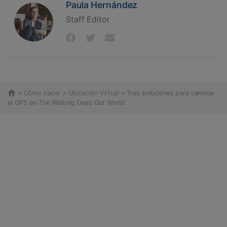
Paula Hernández
Staff Editor
>
Cómo hacer
>
Ubicación Virtual
> Tres soluciones para cambiar
el GPS en The Walking Dead Our World