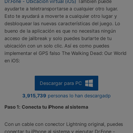
Dr.Fone - Ubicación virtual (iOS)
También puede
ayudarte a teletransportarse a cualquier otro lugar.
Esto te ayudará a moverte a cualquier otro lugar y
desbloquear las nuevas características del juego. Lo
bueno de la aplicación es que no necesitas ningún
acceso de jailbreak y solo puedes burlarte de tu
ubicación con un solo clic. Así es como puedes
implementar el GPS falso The Walking Dead: Our World
en iOS:
Descargar para PC
3,915,739
personas lo han descargadp
Paso 1: Conecta tu iPhone al sistema
Con un cable con conector Lightning original, puedes
conectar tu iPhone al sistema y ejecutar Dr.Fone -