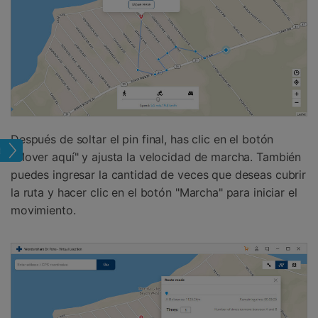
Después de soltar el pin final, has clic en el botón
tual
"Mover aquí" y ajusta la velocidad de marcha. También
puedes ingresar la cantidad de veces que deseas cubrir
la ruta y hacer clic en el botón "Marcha" para iniciar el
movimiento.