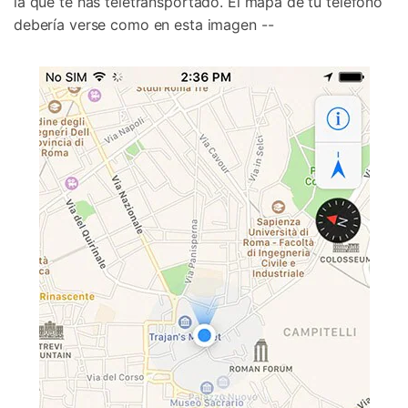
la que te has teletransportado. El mapa de tu teléfono
debería verse como en esta imagen --