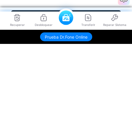
Recuperar
Desbloquear
Transferir
Reparar Sistema
Prueba Dr.Fone Online
Productos
Wondershare
Explorar IA
Centro de soporte