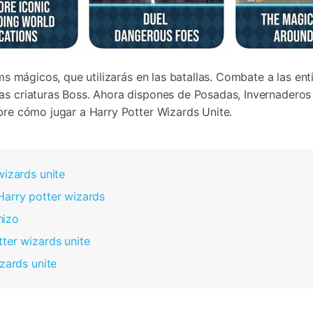
tems mágicos, que utilizarás en las batallas. Combate a las e
as criaturas Boss. Ahora dispones de Posadas, Invernaderos 
obre cómo jugar a Harry Potter Wizards Unite.
wizards unite
Harry potter wizards
hizo
ter wizards unite
zards unite