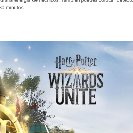
ondrá la energía de hechizos. También puedes colocar detect
30 minutos.