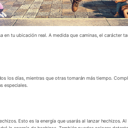
 en tu ubicación real. A medida que caminas, el carácter t
dos los días, mientras que otras tomarán más tiempo. Comple
s especiales.
chizos. Esto es la energía que usarás al lanzar hechizos. Al 