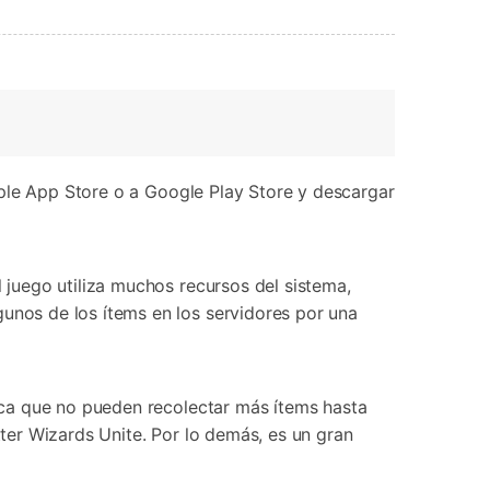
pple App Store o a Google Play Store y descargar
juego utiliza muchos recursos del sistema,
nos de los ítems en los servidores por una
ica que no pueden recolectar más ítems hasta
tter Wizards Unite. Por lo demás, es un gran