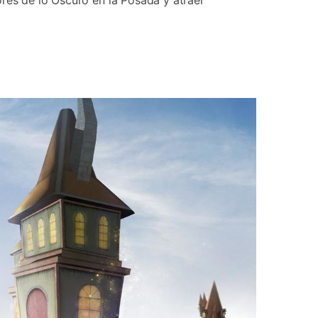
ores de lo Oscuro en la Posada y atraer