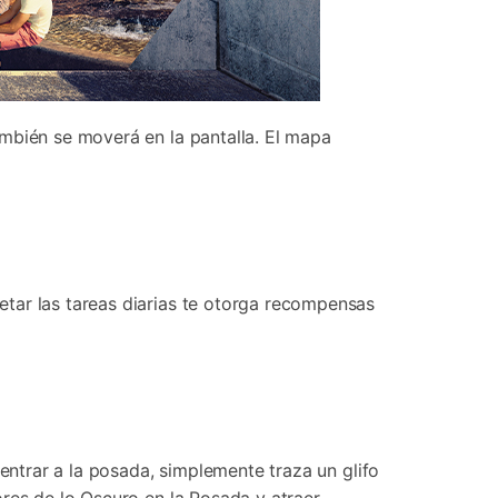
ambién se moverá en la pantalla. El mapa
tar las tareas diarias te otorga recompensas
entrar a la posada, simplemente traza un glifo