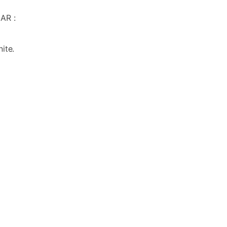
AR :
ite.