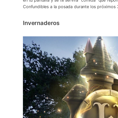
en tu pantalla y se te servirá "comida" que rep
Confundibles a la posada durante los próximos 
Invernaderos