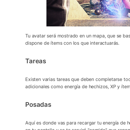
Tu avatar será mostrado en un mapa, que se basa
dispone de ítems con los que interactuarás.
Tareas
Existen varias tareas que deben completarse to
adicionales como energía de hechizos, XP y ítem
Posadas
Aquí es donde vas para recargar tu energía de he