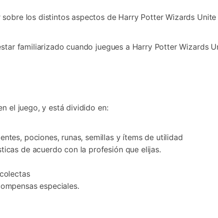
sobre los distintos aspectos de Harry Potter Wizards Unite 
estar familiarizado cuando juegues a Harry Potter Wizards Un
n el juego, y está dividido en:
ntes, pociones, runas, semillas y ítems de utilidad
ticas de acuerdo con la profesión que elijas.
colectas
compensas especiales.