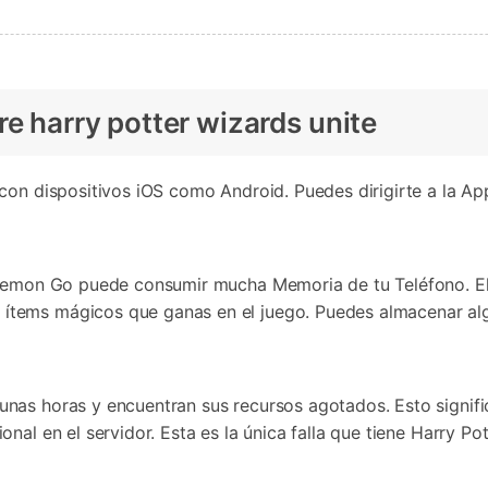
re harry potter wizards unite
con dispositivos iOS como Android. Puedes dirigirte a la A
okemon Go puede consumir mucha Memoria de tu Teléfono. El 
tems mágicos que ganas en el juego. Puedes almacenar algu
nas horas y encuentran sus recursos agotados. Esto signif
nal en el servidor. Esta es la única falla que tiene Harry Po