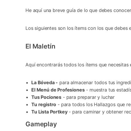
He aquí una breve guía de lo que debes conocer 
Los siguientes son los ítems con los que debes 
El Maletín
Aquí encontrarás todos los ítems que necesitas e
La Bóveda -
para almacenar todos tus ingredie
El Menú de Profesiones
- muestra tus estadís
Tus Pociones
- para preparar y luchar
Tu registro
- para todos los Hallazgos que re
Tu Lista Portkey
- para caminar y obtener re
Gameplay