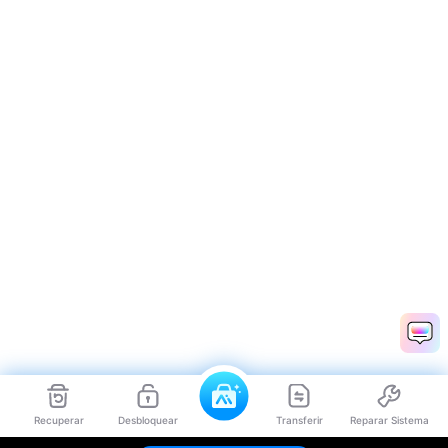
Recuperar
Desbloquear
Transferir
Reparar Sistema