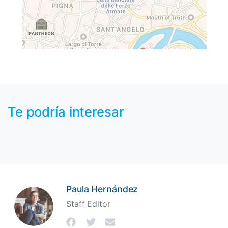
Te podría interesar
Paula Hernández
Staff Editor