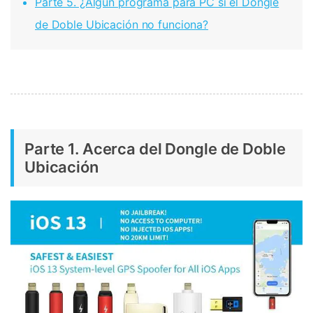
Parte 5. ¿Algún programa para PC si el Dongle
de Doble Ubicación no funciona?
Parte 1. Acerca del Dongle de Doble
Ubicación