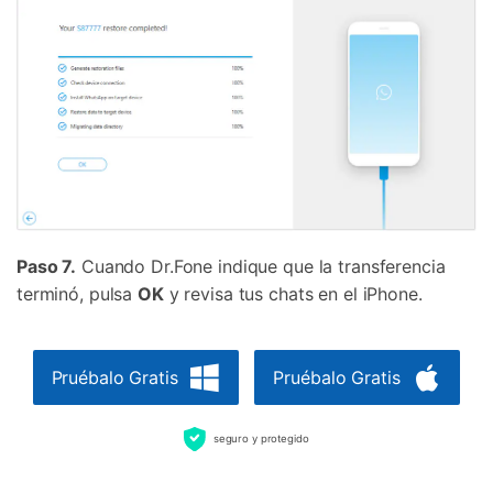
Prueba Online
Abrir App
Paso 7.
Cuando Dr.Fone indique que la transferencia
terminó, pulsa
OK
y revisa tus chats en el iPhone.
Pruébalo Gratis
Pruébalo Gratis
seguro y protegido