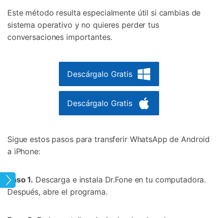
Este método resulta especialmente útil si cambias de
sistema operativo y no quieres perder tus
conversaciones importantes.
Descárgalo Gratis
Descárgalo Gratis
Sigue estos pasos para transferir WhatsApp de Android
a iPhone:
Paso 1.
Descarga e instala Dr.Fone en tu computadora.
loud
Después, abre el programa.