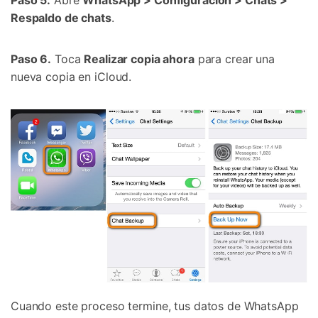
Paso 5.
Abre
WhatsApp > Configuración > Chats >
Respaldo de chats
.
Paso 6.
Toca
Realizar copia ahora
para crear una
nueva copia en iCloud.
Cuando este proceso termine, tus datos de WhatsApp