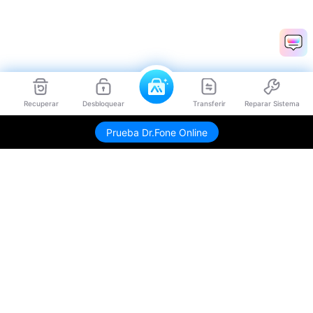
Recuperar
Desbloquear
Transferir
Reparar Sistema
Prueba Dr.Fone Online
Productos
Wondershare