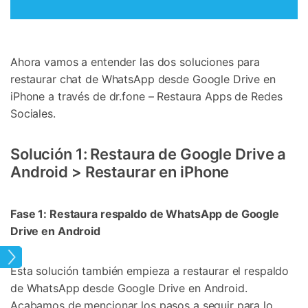
Ahora vamos a entender las dos soluciones para
restaurar chat de WhatsApp desde Google Drive en
iPhone a través de dr.fone – Restaura Apps de Redes
Sociales.
Solución 1: Restaura de Google Drive a
Android > Restaurar en iPhone
Fase 1: Restaura respaldo de WhatsApp de Google
Drive en Android
App
Esta solución también empieza a restaurar el respaldo
de WhatsApp desde Google Drive en Android.
Acabamos de mencionar los pasos a seguir para lo