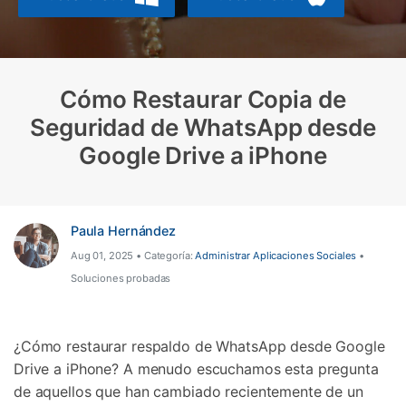
Protección del Móvil
Encuentra Más Soluciones
Cómo Restaurar Copia de
Seguridad de WhatsApp desde
Google Drive a iPhone
Paula Hernández
Aug 01, 2025 • Categoría:
Administrar Aplicaciones Sociales
•
Soluciones probadas
¿Cómo restaurar respaldo de WhatsApp desde Google
Drive a iPhone? A menudo escuchamos esta pregunta
de aquellos que han cambiado recientemente de un