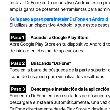
Instalar Dr.Fone en tu dispositivo Android es un pr
amplia gama de potentes herramientas para adminis
Guía paso a paso para instalar Dr.Fone en Android
Si utilizas un dispositivo Android, sigue estos pasos
Paso 1
Acceder a Google Play Store
Abre Google Play Store en tu dispositivo Android to
de inicio o en el cajón de aplicaciones.
Paso 2
Buscando "Dr.Fone"
Toca en la barra de búsqueda de la parte superior d
icono de búsqueda para visualizar los resultados.
Paso 3
Descarga e instalación de la aplicación
Encuentra Dr.Fone en los resultados de búsqueda y
descargará e instalará automáticamente. Una vez c
Dr.Fone directamente desde Play Store o desde el c