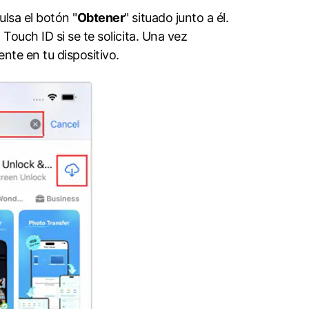
lsa el botón "
Obtener
" situado junto a él.
Touch ID si se te solicita. Una vez
nte en tu dispositivo.