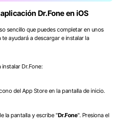
 aplicación Dr.Fone en iOS
ceso sencillo que puedes completar en unos
a te ayudará a descargar e instalar la
a instalar Dr.Fone:
cono del App Store en la pantalla de inicio.
 la pantalla y escribe "
Dr.Fone
". Presiona el