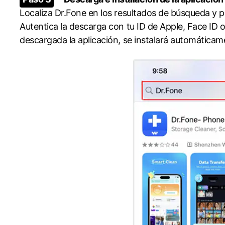
Localiza Dr.Fone en los resultados de búsqueda y pu
Autentica la descarga con tu ID de Apple, Face ID o 
descargada la aplicación, se instalará automáticame