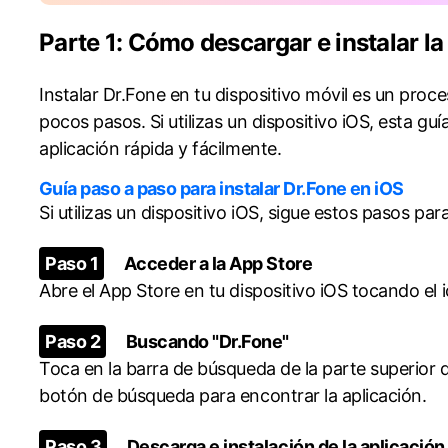
Parte 1: Cómo descargar e instalar la
Instalar Dr.Fone en tu dispositivo móvil es un pro
pocos pasos. Si utilizas un dispositivo iOS, esta guí
aplicación rápida y fácilmente.
Guía paso a paso para instalar Dr.Fone en iOS
Si utilizas un dispositivo iOS, sigue estos pasos par
Paso 1
Acceder a la App Store
Abre el App Store en tu dispositivo iOS tocando el i
Paso 2
Buscando "Dr.Fone"
Toca en la barra de búsqueda de la parte superior de
botón de búsqueda para encontrar la aplicación.
Paso 3
Descarga e instalación de la aplicación