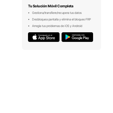
Tu Solución Móvil Completa
Gestiona/transfiere/recupera tus datos
Desbloquea pantalla y elimina el bloqueo FRP
Arregla tus problemas de iOS y Android