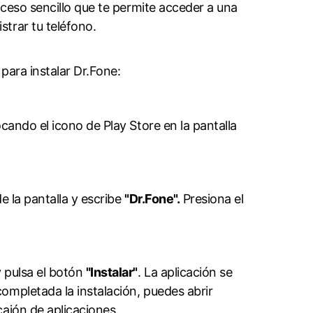
oceso sencillo que te permite acceder a una
trar tu teléfono.
 para instalar Dr.Fone:
cando el icono de Play Store en la pantalla
e la pantalla y escribe
"Dr.Fone".
Presiona el
 pulsa el botón
"Instalar"
. La aplicación se
ompletada la instalación, puedes abrir
ajón de aplicaciones.