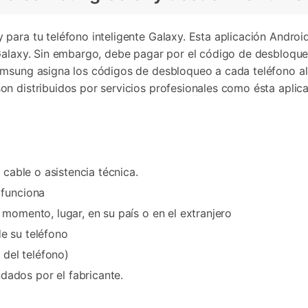
 para tu teléfono inteligente Galaxy. Esta aplicación Andro
 Galaxy. Sin embargo, debe pagar por el código de desbloq
amsung asigna los códigos de desbloqueo a cada teléfono a
on distribuidos por servicios profesionales como ésta apli
 cable o asistencia técnica.
 funciona
momento, lugar, en su país o en el extranjero
e su teléfono
 del teléfono)
ados por el fabricante.