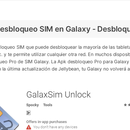
l desbloqueo SIM en Galaxy - Desblo
loqueo SIM que puede desbloquear la mayoría de las tablet
c. y te permite utilizar cualquier otra red. En muchos dispos
queo Pro de SIM Galaxy. La Apk desbloqueo Pro para Galaxy
a última actualización de Jellybean, tu Galaxy no volverá a 