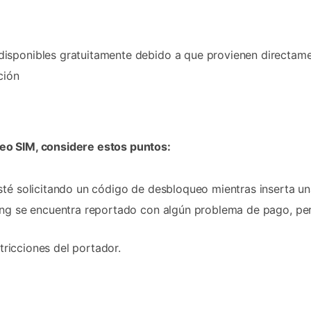
isponibles gratuitamente debido a que provienen directame
ción
eo SIM, considere estos puntos:
sté solicitando un código de desbloqueo mientras inserta u
sung se encuentra reportado con algún problema de pago, pe
stricciones del portador.