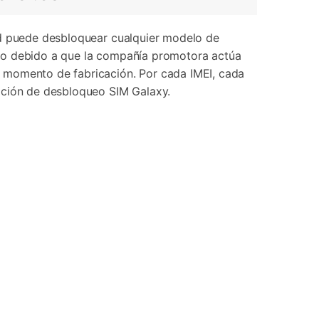
id puede desbloquear cualquier modelo de
ueo debido a que la compañía promotora actúa
l momento de fabricación. Por cada IMEI, cada
cación de desbloqueo SIM Galaxy.