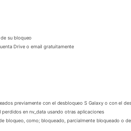
o de su bloqueo
cuenta Drive o email gratuitamente
ueados previamente con el desbloqueo S Galaxy o con el d
l perdidos en nv_data usando otras aplicaciones
o de bloqueo, como; bloqueado, parcialmente bloqueado o d