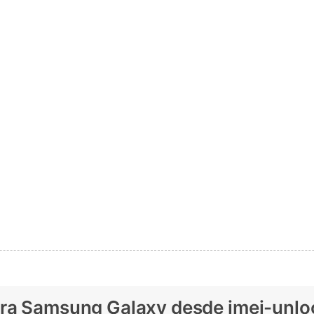
ara Samsung Galaxy desde imei-unl