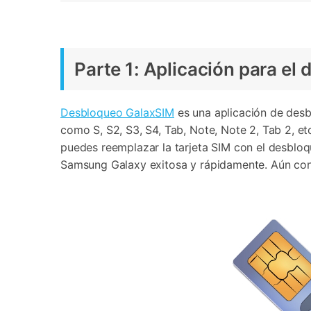
Parte 1: Aplicación para e
Desbloqueo GalaxSIM
es una aplicación de desb
como S, S2, S3, S4, Tab, Note, Note 2, Tab 2, et
puedes reemplazar la tarjeta SIM con el desblo
Samsung Galaxy exitosa y rápidamente. Aún con l