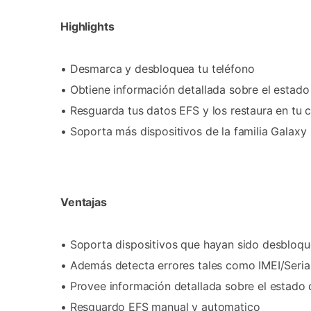
Highlights
• Desmarca y desbloquea tu teléfono
• Obtiene información detallada sobre el estad
• Resguarda tus datos EFS y los restaura en tu 
• Soporta más dispositivos de la familia Galaxy
Ventajas
• Soporta dispositivos que hayan sido desbloq
• Además detecta errores tales como IMEI/Seria
• Provee información detallada sobre el estad
• Resguardo EFS manual y automatico