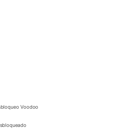
esbloqueo Voodoo
esbloqueado