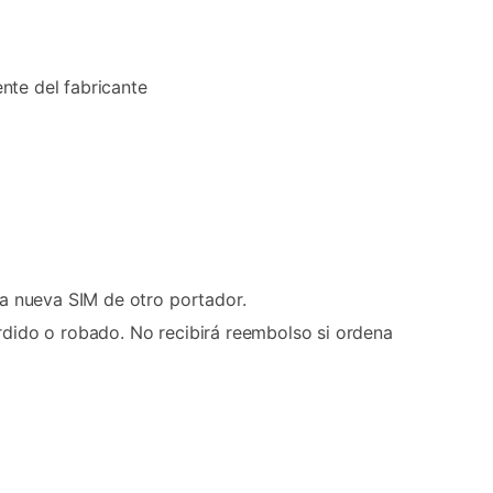
nte del fabricante
na nueva SIM de otro portador.
rdido o robado. No recibirá reembolso si ordena