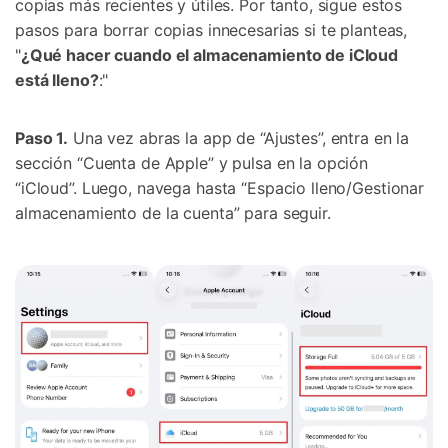
copias más recientes y útiles. Por tanto, sigue estos
pasos para borrar copias innecesarias si te planteas,
"
¿Qué hacer cuando el almacenamiento de iCloud
está lleno?
:"
Paso 1.
Una vez abras la app de “Ajustes”, entra en la
sección “Cuenta de Apple” y pulsa en la opción
“iCloud”. Luego, navega hasta “Espacio lleno/Gestionar
almacenamiento de la cuenta” para seguir.