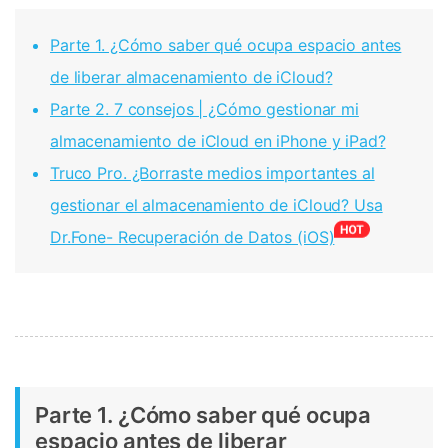
Parte 1. ¿Cómo saber qué ocupa espacio antes
de liberar almacenamiento de iCloud?
Parte 2. 7 consejos | ¿Cómo gestionar mi
almacenamiento de iCloud en iPhone y iPad?
Truco Pro. ¿Borraste medios importantes al
gestionar el almacenamiento de iCloud? Usa
Dr.Fone- Recuperación de Datos (iOS)
Parte 1. ¿Cómo saber qué ocupa
espacio antes de liberar