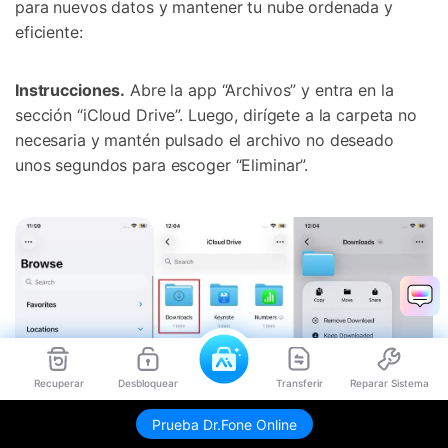
para nuevos datos y mantener tu nube ordenada y
eficiente:
Instrucciones.
Abre la app “Archivos” y entra en la
sección “iCloud Drive”. Luego, dirígete a la carpeta no
necesaria y mantén pulsado el archivo no deseado
unos segundos para escoger “Eliminar”.
Recuperar
Desbloquear
Transferir
Reparar Sistema
Prueba Dr.Fone Online