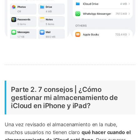
Parte 2. 7 consejos | ¿Cómo
gestionar mi almacenamiento de
iCloud en iPhone y iPad?
Una vez revisado el almacenamiento en la nube,
muchos usuarios no tienen claro
qué hacer cuando el
almacenamiento de iCloud está lleno
. Para superar