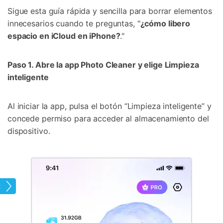
Sigue esta guía rápida y sencilla para borrar elementos
innecesarios cuando te preguntas, "
¿cómo libero
espacio en iCloud en iPhone?
."
Paso 1. Abre la app Photo Cleaner y elige Limpieza
inteligente
Al iniciar la app, pulsa el botón “Limpieza inteligente” y
concede permiso para acceder al almacenamiento del
dispositivo.
loud