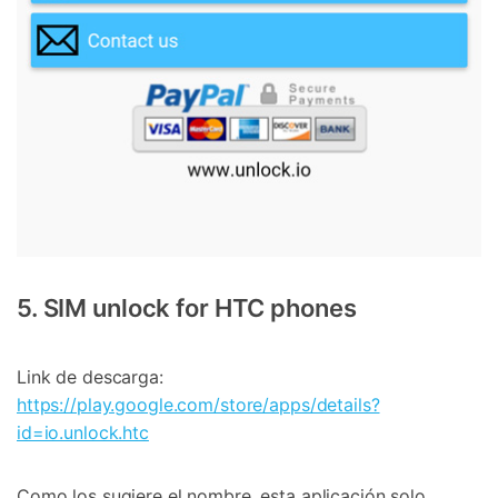
5. SIM unlock for HTC phones
Link de descarga:
https://play.google.com/store/apps/details?
id=io.unlock.htc
Como los sugiere el nombre, esta aplicación solo