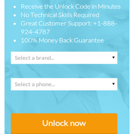
Prueba Online
Abrir App