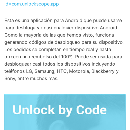
id=com.unlockscope.app
Esta es una aplicación para Android que puede usarse
para desbloquear casi cualquier dispositivo Android.
Como la mayoría de las que hemos visto, funciona
generando códigos de desbloqueo para su dispositivo.
Los pedidos se completan en tiempo real y hasta
ofrecen un reembolso del 100%. Puede ser usada para
desbloquear casi todos los dispositivos incluyendo
teléfonos LG, Samsung, HTC, Motorola, Blackberry y
Sony, entre muchos más.
Controla tu teléfono con Dr.Fone
+50M usuarios y +17 años de confianza
Desbloquea, repara y protege tu teléfono
Recupera y transfiere datos fácilmente
Tecnología IA: sin conocimientos técnicos