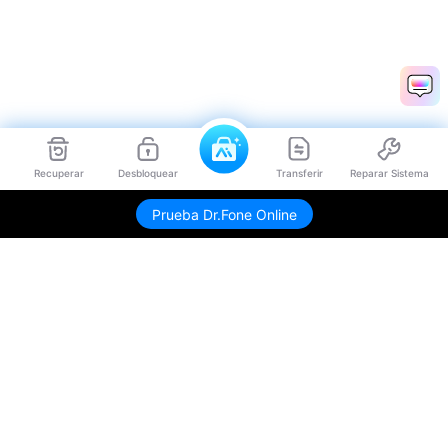
Recuperar
Desbloquear
Transferir
Reparar Sistema
Prueba Dr.Fone Online
Productos
Wondershare