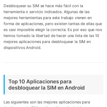
Gestor de Datos
Desbloquear su SIM se hace más fácil con la
Iniciar sesión
herramienta o servicio indicados. Algunas de las
Reparación de Móviles
mejores herramientas para este trabajo vienen en
Protección del Móvil
forma de aplicaciones, pero existen tantas de ellas que
es casi imposible elegir la correcta. Es por eso que nos
hemos tomado la libertad de hacer una lista de las 10
Encuentra Más Soluciones
mejores aplicaciones para desbloquear la SIM en
dispositivos Android.
Top 10 Aplicaciones para
desbloquear la SIM en Android
Las siguientes son las mejores aplicaciones para