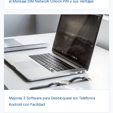
el Mensaje SIM Network Unlock PIN y sus Ventajas
Mejores 3 Software para Desbloquear los Teléfonos
Android con Facilidad