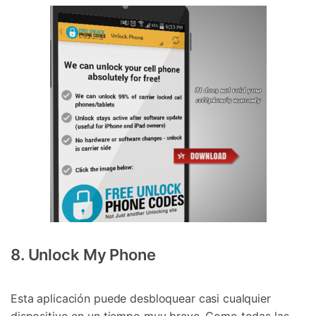
8. Unlock My Phone
Esta aplicación puede desbloquear casi cualquier
dispositivo en un tiempo muy breve. Como todas las