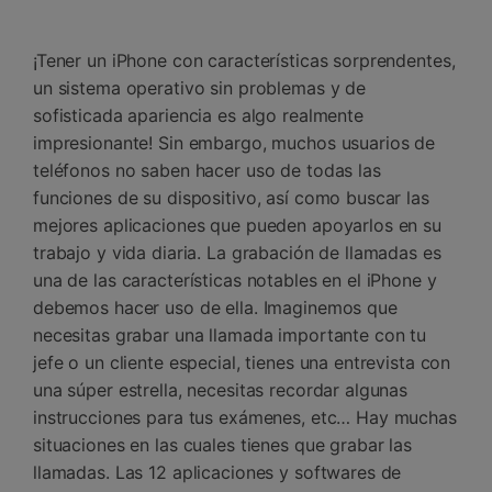
Gestor de Datos
Iniciar sesión
Reparación de Móviles
¡Tener un iPhone con características sorprendentes,
un sistema operativo sin problemas y de
Protección del Móvil
sofisticada apariencia es algo realmente
impresionante! Sin embargo, muchos usuarios de
Encuentra Más Soluciones
teléfonos no saben hacer uso de todas las
funciones de su dispositivo, así como buscar las
mejores aplicaciones que pueden apoyarlos en su
trabajo y vida diaria. La grabación de llamadas es
una de las características notables en el iPhone y
debemos hacer uso de ella. Imaginemos que
necesitas grabar una llamada importante con tu
jefe o un cliente especial, tienes una entrevista con
una súper estrella, necesitas recordar algunas
instrucciones para tus exámenes, etc… Hay muchas
situaciones en las cuales tienes que grabar las
llamadas. Las 12 aplicaciones y softwares de