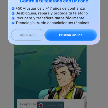
Controla tu teléfono con Dr.Fone
+50M usuarios y +17 años de confianza
Desbloquea, repara y protege tu teléfono
Recupera y transfiere datos fácilmente
Tecnología IA: sin conocimientos técnicos
Prueba Online
Abrir App