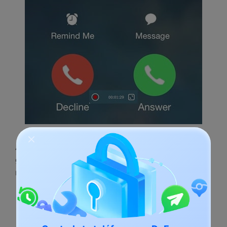
Además de grabar tus llamadas, también puedes
grabar tus juegos móviles, videos y más como se
muestra a continuación: