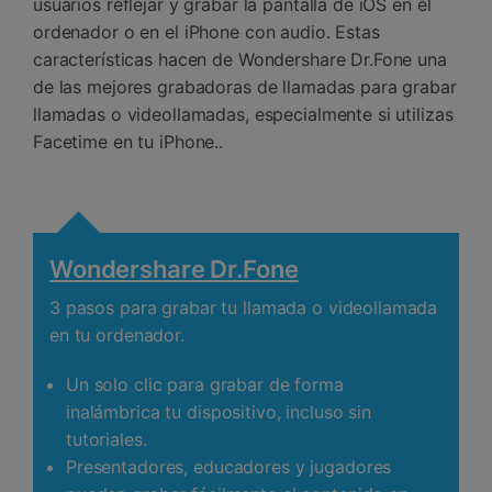
usuarios reflejar y grabar la pantalla de iOS en el
ordenador o en el iPhone con audio. Estas
características hacen de Wondershare Dr.Fone una
de las mejores grabadoras de llamadas para grabar
llamadas o videollamadas, especialmente si utilizas
Facetime en tu iPhone.
.
Wondershare Dr.Fone
3 pasos para grabar tu llamada o videollamada
en tu ordenador.
Un solo clic para grabar de forma
inalámbrica tu dispositivo, incluso sin
tutoriales.
Presentadores, educadores y jugadores