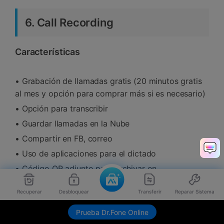
6. Call Recording
Características
• Grabación de llamadas gratis (20 minutos gratis
al mes y opción para comprar más si es necesario)
• Opción para transcribir
• Guardar llamadas en la Nube
• Compartir en FB, correo
• Uso de aplicaciones para el dictado
• Código QR adjunto para archivar en
Reproducción
Recuperar
Desbloquear
Transferir
Reparar Sistema
• Cancelar en cualquier momento
Prueba Dr.Fone Online