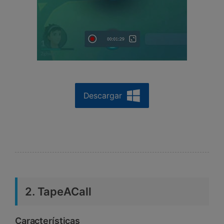
Descargar
2. TapeACall
Características