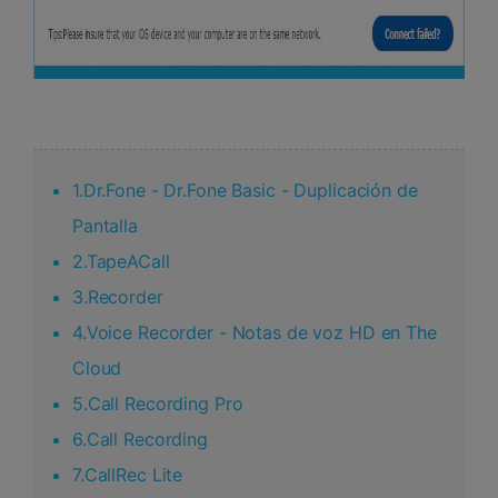
1.Dr.Fone - Dr.Fone Basic - Duplicación de
Pantalla
2.TapeACall
3.Recorder
4.Voice Recorder - Notas de voz HD en The
Cloud
5.Call Recording Pro
6.Call Recording
7.CallRec Lite