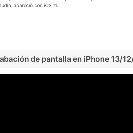
audio, apareció con iOS 11.
rabación de pantalla en iPhone 13/1