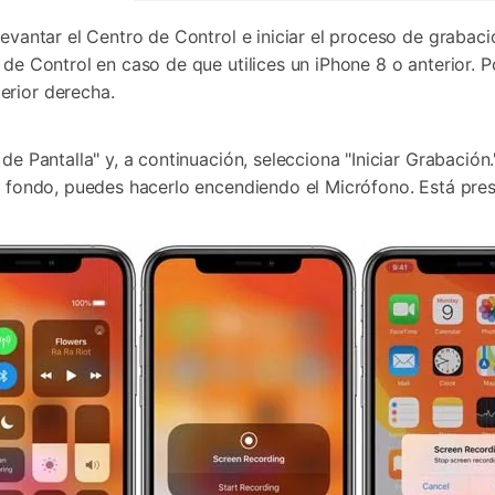
levantar el Centro de Control e iniciar el proceso de grabaci
de Control en caso de que utilices un iPhone 8 o anterior. Por
erior derecha.
de Pantalla" y, a continuación, selecciona "Iniciar Grabación."
de fondo, puedes hacerlo encendiendo el Micrófono. Está pres