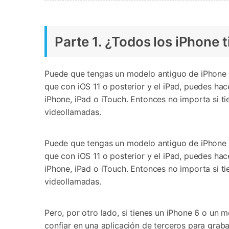
Parte 1. ¿Todos los iPhone 
Puede que tengas un modelo antiguo de iPhone y 
que con iOS 11 o posterior y el iPad, puedes ha
iPhone, iPad o iTouch. Entonces no importa si tie
videollamadas.
Puede que tengas un modelo antiguo de iPhone y 
que con iOS 11 o posterior y el iPad, puedes ha
iPhone, iPad o iTouch. Entonces no importa si tie
videollamadas.
Pero, por otro lado, si tienes un iPhone 6 o un m
confiar en una aplicación de terceros para graba