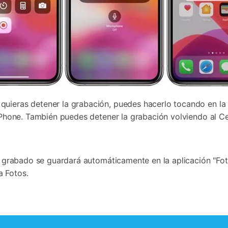
uieras detener la grabación, puedes hacerlo tocando en la 
l iPhone. También puedes detener la grabación volviendo al C
o grabado se guardará automáticamente en la aplicación "Fotos
a Fotos.