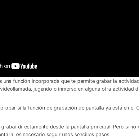
 es una función incorporada que te permite grabar la activida
 videollamada, jugando o inmerso en alguna otra actividad de
mprobar si la función de grabación de pantalla ya está en el
ir a grabar directamente desde la pantalla principal. Pero si n
antalla, es necesario seguir unos sencillos pasos.