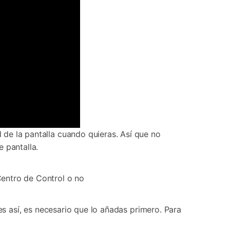
d de la pantalla cuando quieras. Así que no
 pantalla.
 Centro de Control o no
o es así, es necesario que lo añadas primero. Para