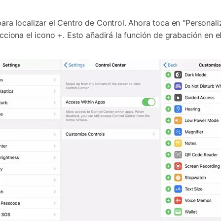
para localizar el Centro de Control. Ahora toca en "Personal
ecciona el icono +. Esto añadirá la función de grabación en e