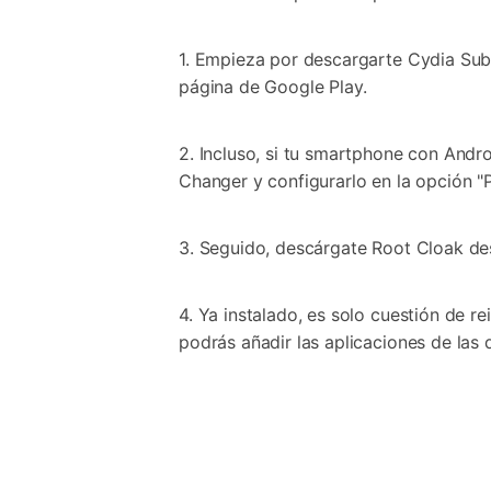
1. Empieza por descargarte Cydia Subst
página de Google Play.
2. Incluso, si tu smartphone con Andr
Changer y configurarlo en la opción "P
3. Seguido, descárgate Root Cloak des
4. Ya instalado, es solo cuestión de re
podrás añadir las aplicaciones de las 