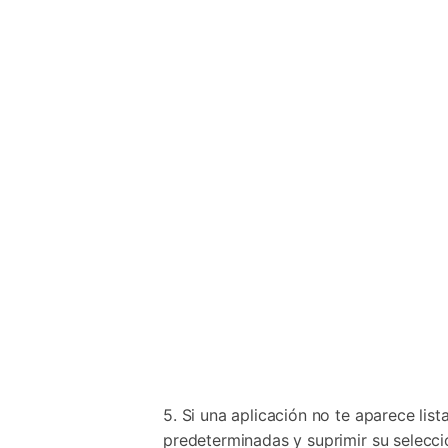
5. Si una aplicación no te aparece lis
predeterminadas y suprimir su selecci