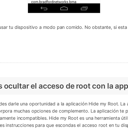
usar tu dispositivo a modo pan comido. No obstante, si esta
ocultar el acceso de root con la ap
des darle una oportunidad a la aplicación Hide my Root. La 
corpora muchas opciones de complemento. La aplicación te pe
iamente incompatibles. Hide my Root es una herramienta útil 
es instrucciones para que escondas el acceso root en tu dis