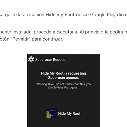
escargarte la aplicación Hide my Root desde Google Play dire
ente instalada, procede a ejecutarla. Al principio le pedirá 
otón "Permitir" para continuar.