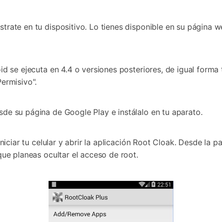
rate en tu dispositivo. Lo tienes disponible en su página we
oid se ejecuta en 4.4 o versiones posteriores, de igual for
ermisivo".
de su página de Google Play e instálalo en tu aparato.
iniciar tu celular y abrir la aplicación Root Cloak. Desde la p
que planeas ocultar el acceso de root.