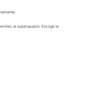
ctamente.
permiso al superusuario. Escoge la