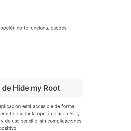
 opción no te funciona, puedes
p de Hide my Root
aplicación está accesible de forma
rmite ocultar la opción binaria SU y
y de uso sencillo, sin complicaciones.
positivo.