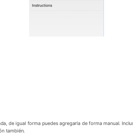
tada, de igual forma puedes agregarla de forma manual. Inclu
ón también.