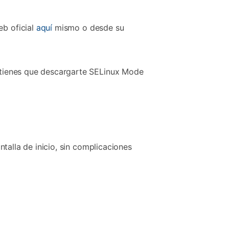
b oficial
aquí
mismo o desde su
ma tienes que descargarte SELinux Mode
antalla de inicio, sin complicaciones