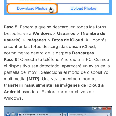
Paso 5:
Espera a que se descarguen todas las fotos.
Después, ve a
Windows
>
Usuarios
>
[Nombre de
usuario]
>
Imágenes
>
Fotos de iCloud
. Allí podrás
encontrar las fotos descargadas desde iCloud,
normalmente dentro de la carpeta
Descargas
.
Paso 6:
Conecta tu teléfono Android a la PC. Cuando
el dispositivo sea detectado, aparecerá un aviso en la
pantalla del móvil. Selecciona el modo de dispositivo
multimedia
(MTP)
. Una vez conectado, podrás
transferir manualmente las imágenes de iCloud a
Android
usando el Explorador de archivos de
Windows.