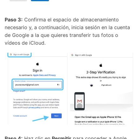
Paso 3:
Confirma el espacio de almacenamiento
necesario y, a continuación, inicia sesión en la cuenta
de Google a la que quieres transferir tus fotos o
vídeos de iCloud.
Paso 4:
Haz clic en
Permitir
para conceder a Apple