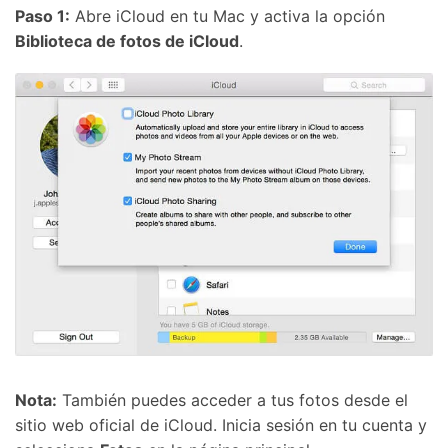
Paso 1:
Abre iCloud en tu Mac y activa la opción
Biblioteca de fotos de iCloud
.
Recuperar
Desbloquear
Transferir
Reparar Sistema
Nota:
También puedes acceder a tus fotos desde el
sitio web oficial de iCloud. Inicia sesión en tu cuenta y
Prueba Dr.Fone Online