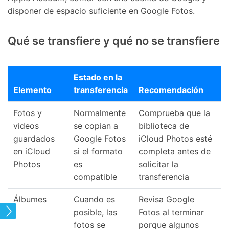
disponer de espacio suficiente en Google Fotos.
Qué se transfiere y qué no se transfiere
Estado en la
Elemento
transferencia
Recomendación
Fotos y
Normalmente
Comprueba que la
videos
se copian a
biblioteca de
guardados
Google Fotos
iCloud Photos esté
en iCloud
si el formato
completa antes de
Photos
es
solicitar la
compatible
transferencia
Álbumes
Cuando es
Revisa Google
posible, las
Fotos al terminar
fotos se
porque algunos