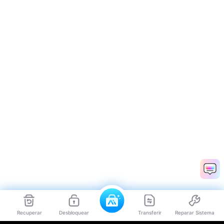
Recuperar
Desbloquear
Transferir
Reparar Sistema