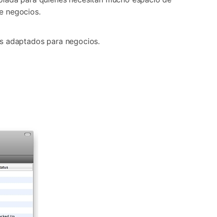
e negocios.
nes adaptados para negocios.