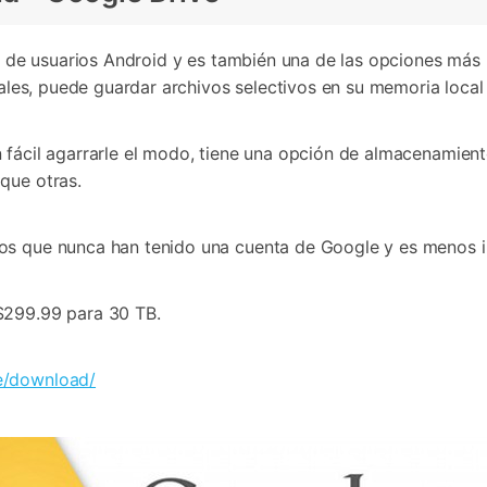
ud de usuarios Android y es también una de las opciones más
riales, puede guardar archivos selectivos en su memoria local
 fácil agarrarle el modo, tiene una opción de almacenamiento
que otras.
os que nunca han tenido una cuenta de Google y es menos in
$299.99 para 30 TB.
e/download/