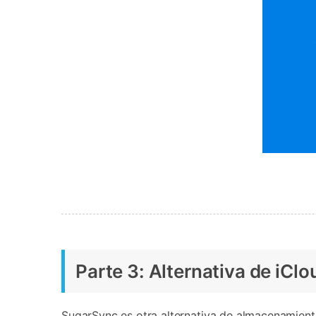
Parte 3: Alternativa de iCl
SugarSync es otra alternativa de almacenamient