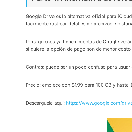
Google Drive es la alternativa oficial para iClo
fácilmente rastrear detalles de archivos e histo
Pros: quienes ya tienen cuentas de Google verán
si quiere la opción de pago son de menor costo 
Contras: puede ser un poco confuso para usuari
Precio: empiece con $1.99 para 100 GB y hasta 
Descárguela aquí:
https://www.google.com/driv