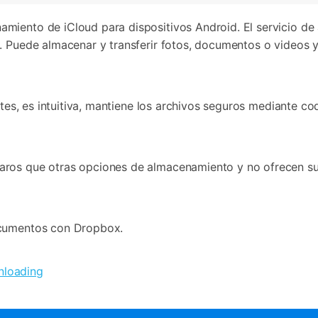
iento de iCloud para dispositivos Android. El servicio de 
. Puede almacenar y transferir fotos, documentos o videos y
antes, es intuitiva, mantiene los archivos seguros mediante c
aros que otras opciones de almacenamiento y no ofrecen su
ocumentos con Dropbox.
nloading