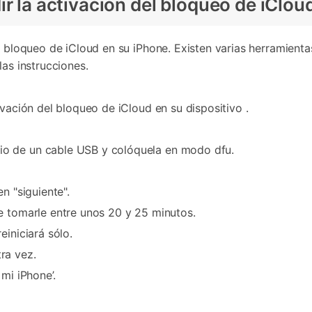
r la activación del bloqueo de iClou
el bloqueo de iCloud en su iPhone. Existen varias herramien
las instrucciones.
ivación del bloqueo de iCloud en su dispositivo .
o de un cable USB y colóquela en modo dfu.
n "siguiente".
e tomarle entre unos 20 y 25 minutos.
einiciará sólo.
ra vez.
mi iPhone’.