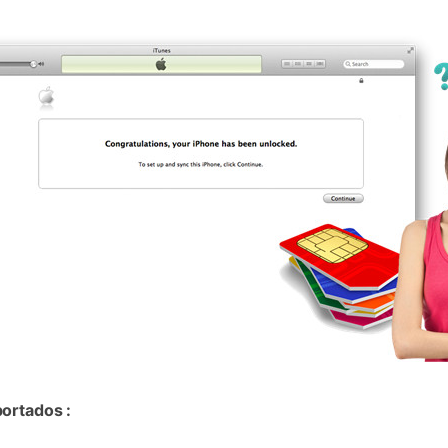
portados :