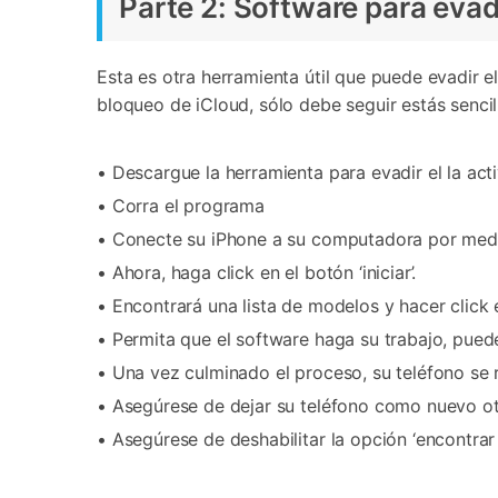
Parte 2: Software para evadi
Esta es otra herramienta útil que puede evadir 
bloqueo de iCloud, sólo debe seguir estás sencil
• Descargue la herramienta para evadir el la act
• Corra el programa
• Conecte su iPhone a su computadora por medi
• Ahora, haga click en el botón ‘iniciar’.
• Encontrará una lista de modelos y hacer click e
• Permita que el software haga su trabajo, pued
• Una vez culminado el proceso, su teléfono se r
• Asegúrese de dejar su teléfono como nuevo ot
• Asegúrese de deshabilitar la opción ‘encontrar 