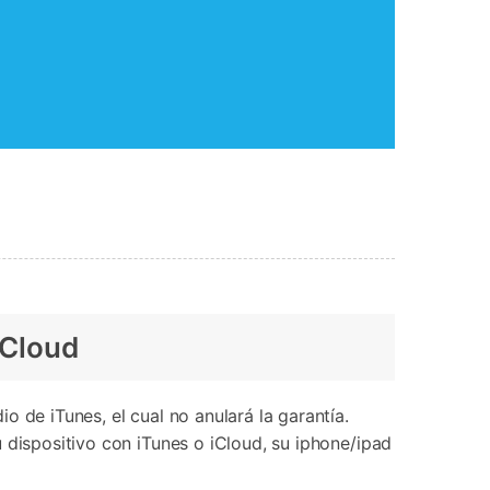
iCloud
 de iTunes, el cual no anulará la garantía.
 dispositivo con iTunes o iCloud, su iphone/ipad