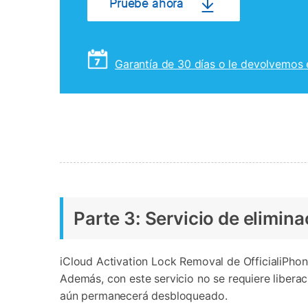
Pruebe ahora
Garantía de 30 días o le devolvemos 
Parte 3: Servicio de elimina
iCloud Activation Lock Removal de OfficialiPhone
Además, con este servicio no se requiere libera
aún permanecerá desbloqueado.