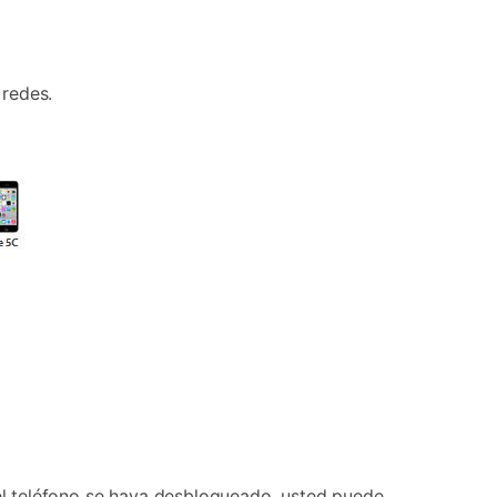
 redes.
 el teléfono se haya desbloqueado, usted puede