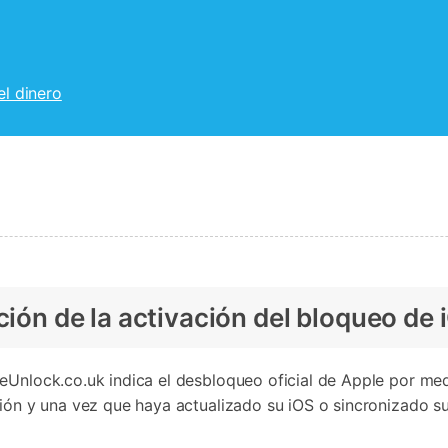
el dinero
ción de la activación del bloqueo de 
Unlock.co.uk indica el desbloqueo oficial de Apple por medio
ción y una vez que haya actualizado su iOS o sincronizado su