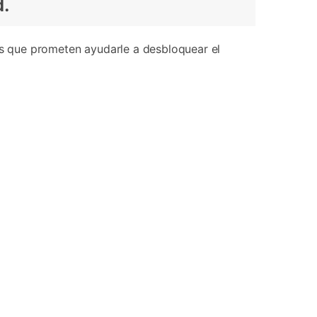
d.
tas que prometen ayudarle a desbloquear el