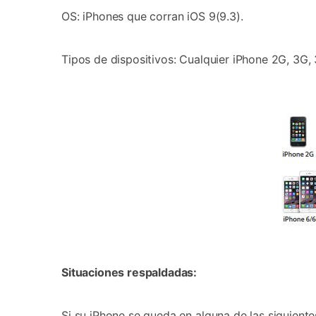
OS: iPhones que corran iOS 9(9.3).
Tipos de dispositivos: Cualquier iPhone 2G, 3G, 3
Situaciones respaldadas:
Si su iPhone se queda en alguna de las siguient