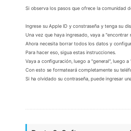
Si observa los pasos que ofrece la comunidad de
Ingrese su Apple ID y constraseña y tenga su dis
Una vez que haya ingresado, vaya a "encontrar m
Ahora necesita borrar todos los datos y configu
Para hacer eso, sigua estas instrucciones.
Vaya a configuración, luego a "general", luego a 
Con esto se formateará completamente su teléf
Si ha olvidado su contraseña, puede ingresar una 