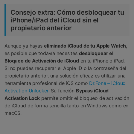
Consejo extra: Cómo desbloquear tu
iPhone/iPad del iCloud sin el
propietario anterior
Aunque ya hayas
eliminado iCloud de tu Apple Watch
,
es posible que todavía necesites
desbloquear el
Bloqueo de Activación de iCloud
en tu iPhone o iPad.
Si no puedes recuperar el Apple ID o la contraseña del
propietario anterior, una solución eficaz es utilizar una
herramienta profesional de iOS como
Dr.Fone – iCloud
Activation Unlocker
. Su función
Bypass iCloud
Activation Lock
permite omitir el bloqueo de activación
de iCloud de forma sencilla tanto en Windows como en
macOS.