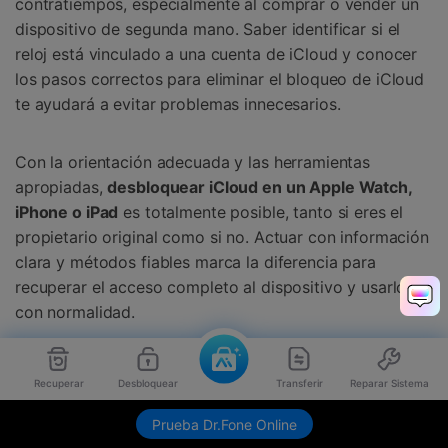
contratiempos, especialmente al comprar o vender un
dispositivo de segunda mano. Saber identificar si el
reloj está vinculado a una cuenta de iCloud y conocer
los pasos correctos para eliminar el bloqueo de iCloud
te ayudará a evitar problemas innecesarios.
Con la orientación adecuada y las herramientas
apropiadas,
desbloquear iCloud en un Apple Watch,
iPhone o iPad
es totalmente posible, tanto si eres el
propietario original como si no. Actuar con información
clara y métodos fiables marca la diferencia para
recuperar el acceso completo al dispositivo y usarlo
con normalidad.
Recuperar
Desbloquear
Transferir
Reparar Sistema
¿Buscas un software todo-en-uno para
Consejo:
Prueba Dr.Fone Online
gestionar tu dispositivo móvil? Entonces Dr.Fone