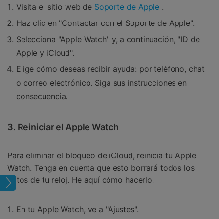
Visita el sitio web de
Soporte de Apple
.
Haz clic en "Contactar con el Soporte de Apple".
Selecciona "Apple Watch" y, a continuación, "ID de
Apple y iCloud".
Elige cómo deseas recibir ayuda: por teléfono, chat
o correo electrónico. Siga sus instrucciones en
consecuencia.
3. Reiniciar el Apple Watch
Para eliminar el bloqueo de iCloud, reinicia tu Apple
Watch. Tenga en cuenta que esto borrará todos los
datos de tu reloj. He aquí cómo hacerlo:
loud
En tu Apple Watch, ve a "Ajustes".