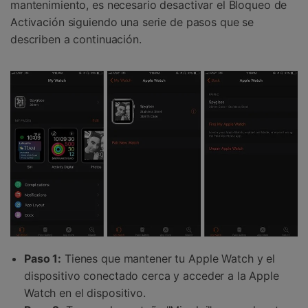
mantenimiento, es necesario desactivar el Bloqueo de
Activación siguiendo una serie de pasos que se
describen a continuación.
Paso 1:
Tienes que mantener tu Apple Watch y el
dispositivo conectado cerca y acceder a la Apple
Watch en el dispositivo.