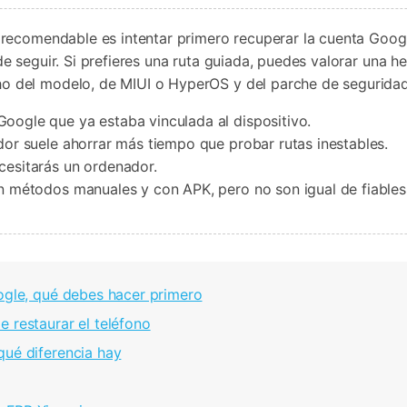
s recomendable es intentar primero recuperar la cuenta Goog
 de seguir. Si prefieres una ruta guiada, puedes valorar una
o del modelo, de MIUI o HyperOS y del parche de seguridad
Google que ya estaba vinculada al dispositivo.
or suele ahorrar más tiempo que probar rutas inestables.
esitarás un ordenador.
n métodos manuales y con APK, pero no son igual de fiables
oogle, qué debes hacer primero
 restaurar el teléfono
qué diferencia hay