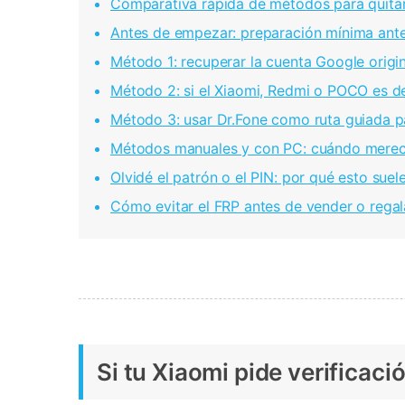
Comparativa rápida de métodos para quita
Antes de empezar: preparación mínima ante
Método 1: recuperar la cuenta Google origin
Método 2: si el Xiaomi, Redmi o POCO es 
Método 3: usar Dr.Fone como ruta guiada pa
Métodos manuales y con PC: cuándo merece
Olvidé el patrón o el PIN: por qué esto suel
Cómo evitar el FRP antes de vender o regal
Si tu Xiaomi pide verificac