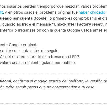
chos usuarios pierden tiempo porque mezclan varios problem
nt
, y en otros casos el problema original fue
haber olvidado 
queado por cuenta Google
, lo primero es comprobar si el d
ue, cuando aparece el mensaje
“Unlock after Factory reset”
, 
nterior o iniciar sesión con la cuenta Google usada antes en 
enta Google original.
 quite su cuenta antes de seguir.
 del reseteo ahora te está frenando el FRP.
valora una herramienta guiada compatible.
Xiaomi
, confirma el modelo exacto del teléfono, la versión 
ón evita seguir pasos que no corresponden a tu caso.