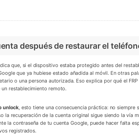
uenta después de restaurar el teléfon
dica que, si el dispositivo estaba protegido antes del restab
 Google que ya hubiese estado añadida al móvil. En otras pa
ietario o una persona autorizada. Eso explica por qué el FRP
 un restablecimiento remoto.
p unlock
, esto tiene una consecuencia práctica: no siempre s
so la recuperación de la cuenta original sigue siendo la vía 
e la contraseña de tu cuenta Google, puede hacer falta es
vos registrados.