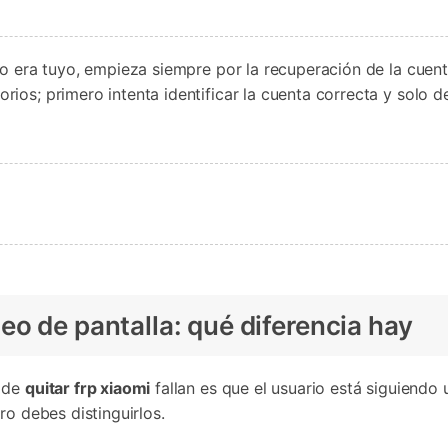
no era tuyo, empieza siempre por la recuperación de la cuen
rios; primero intenta identificar la cuenta correcta y solo d
o de pantalla: qué diferencia hay
s de
quitar frp xiaomi
fallan es que el usuario está siguiend
ro debes distinguirlos.