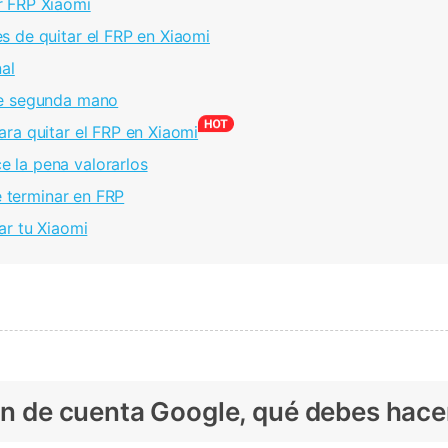
r FRP Xiaomi
s de quitar el FRP en Xiaomi
al
de segunda mano
ra quitar el FRP en Xiaomi
 la pena valorarlos
e terminar en FRP
ar tu Xiaomi
ión de cuenta Google, qué debes hace