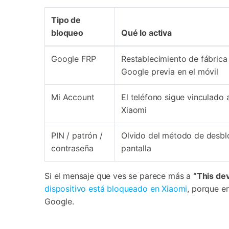
Tipo de
bloqueo
Qué lo activa
Google FRP
Restablecimiento de fábrica
Google previa en el móvil
Mi Account
El teléfono sigue vinculado 
Xiaomi
PIN / patrón /
Olvido del método de desb
contraseña
pantalla
Si el mensaje que ves se parece más a
“This dev
dispositivo está bloqueado en Xiaomi
, porque e
Google.