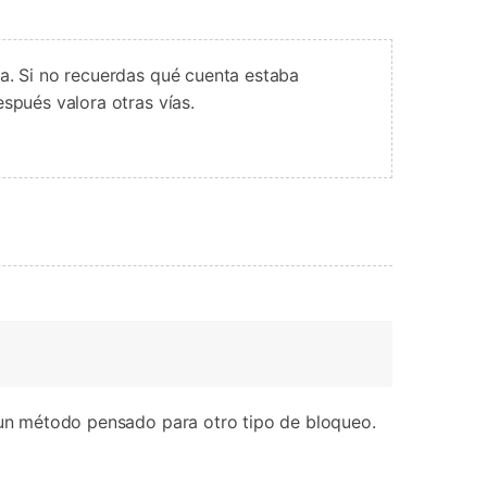
ta. Si no recuerdas qué cuenta estaba
espués valora otras vías.
o un método pensado para otro tipo de bloqueo.