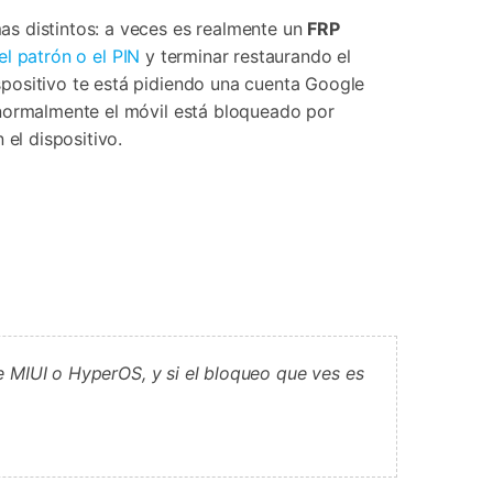
as distintos: a veces es realmente un
FRP
el patrón o el PIN
y terminar restaurando el
ispositivo te está pidiendo una cuenta Google
normalmente el móvil está bloqueado por
el dispositivo.
de MIUI o HyperOS, y si el bloqueo que ves es