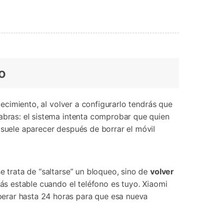
o
lecimiento, al volver a configurarlo tendrás que
labras: el sistema intenta comprobar que quien
 suele aparecer después de borrar el móvil
e trata de “saltarse” un bloqueo, sino de
volver
más estable cuando el teléfono es tuyo. Xiaomi
perar hasta 24 horas para que esa nueva