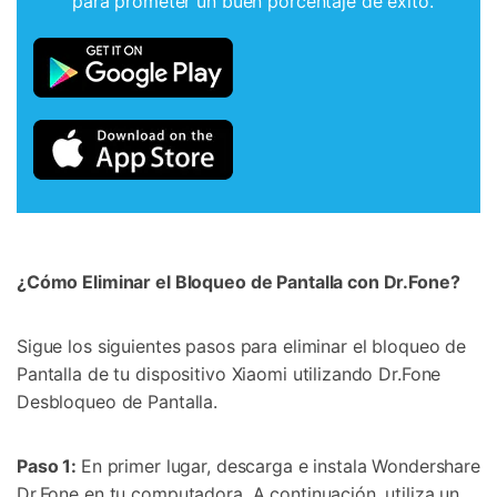
para prometer un buen porcentaje de éxito.
¿Cómo Eliminar el Bloqueo de Pantalla con Dr.Fone?
Sigue los siguientes pasos para eliminar el bloqueo de
Pantalla de tu dispositivo Xiaomi utilizando Dr.Fone
Desbloqueo de Pantalla.
Paso 1:
En primer lugar, descarga e instala Wondershare
Dr.Fone en tu computadora. A continuación, utiliza un