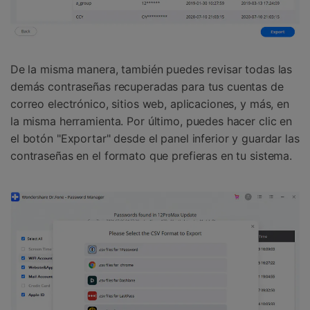
󠀰De la misma manera, también puedes revisar todas las
demás contraseñas recuperadas para tus cuentas de
correo electrónico, sitios web, aplicaciones, y más, en
la misma herramienta. Por último, puedes hacer clic en
el botón "Exportar" desde el panel inferior y guardar las
contraseñas en el formato que prefieras en tu sistema.󠀲󠀩󠀥󠀦󠀨󠀣󠀤󠀠󠀳