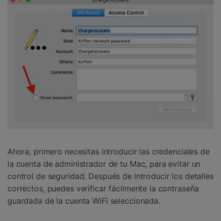
󠀰Ahora, primero necesitas introducir las credenciales de
la cuenta de administrador de tu Mac, para evitar un
control de seguridad.󠀲󠀩󠀥󠀦󠀨󠀣󠀩󠀦󠀳󠀰 Después de introducir los detalles
correctos, puedes verificar fácilmente la contraseña
guardada de la cuenta WiFi seleccionada.