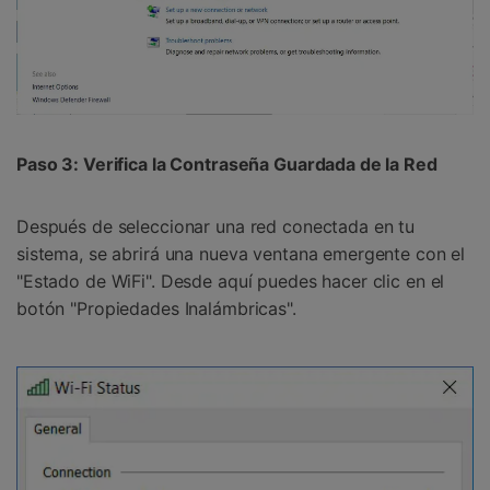
Paso 3: Verifica la Contraseña Guardada de la Red󠀲󠀩󠀥󠀦󠀨󠀣󠀧󠀡󠀳
Después de seleccionar una red conectada en tu
sistema, se abrirá una nueva ventana emergente con el
"Estado de WiFi". Desde aquí puedes hacer clic en el
botón "Propiedades Inalámbricas".