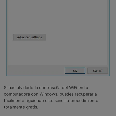
󠀰Si has olvidado la contraseña del WiFi en tu
computadora con Windows, puedes recuperarla
fácilmente siguiendo este sencillo procedimiento
totalmente gratis.󠀲󠀩󠀥󠀦󠀨󠀣󠀧󠀨󠀳