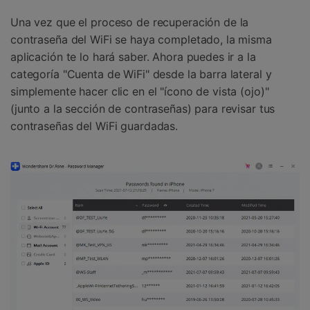
Una vez que el proceso de recuperación de la
contraseña del WiFi se haya completado, la misma
aplicación te lo hará saber.󠀲󠀩󠀥󠀦󠀨󠀣󠀣󠀦󠀳󠀰 Ahora puedes ir a la
categoría "Cuenta de WiFi" desde la barra lateral y
simplemente hacer clic en el "ícono de vista (ojo)"
(junto a la sección de contraseñas) para revisar tus
contraseñas del WiFi guardadas.