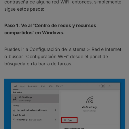
contraseña de alguna red WiFi, entonces, simplemente
sigue estos pasos:
󠀰Paso 1: Ve al "Centro de redes y recursos
compartidos" en Windows󠀲󠀩󠀥󠀦󠀨󠀣󠀦󠀢󠀳.
Puedes ir a Configuración del sistema > Red e Internet
o buscar "Configuración WiFi" desde el panel de
búsqueda en la barra de tareas.