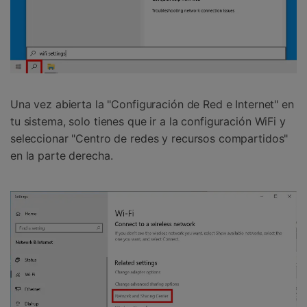
󠀰Una vez abierta la "Configuración de Red e Internet" en
tu sistema, solo tienes que ir a la configuración WiFi y
seleccionar "Centro de redes y recursos compartidos"
en la parte derecha.󠀲󠀩󠀥󠀦󠀨󠀣󠀦󠀥󠀳