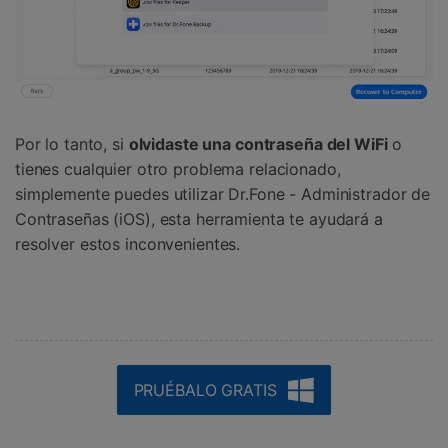
󠀰Por lo tanto, si
olvidaste una contraseña del WiFi
o
tienes cualquier otro problema relacionado,
simplemente puedes utilizar Dr.Fone - Administrador de
Contraseñas (iOS), esta herramienta te ayudará a
resolver estos inconvenientes.󠀲󠀩󠀥󠀦󠀨󠀣󠀤󠀢󠀳
PRUÉBALO GRATIS