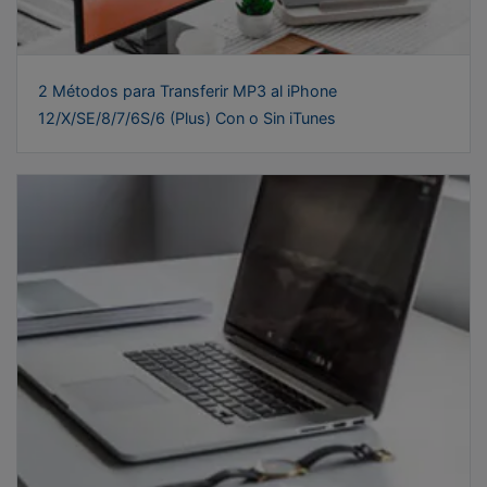
2 Métodos para Transferir MP3 al iPhone
12/X/SE/8/7/6S/6 (Plus) Con o Sin iTunes