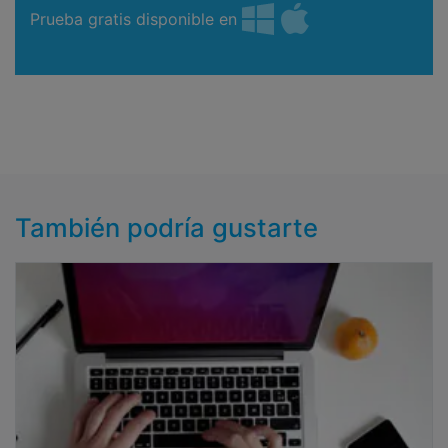
Prueba gratis disponible en
También podría gustarte