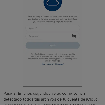
Paso 3. En unos segundos verás como se han
detectado todos tus archivos de tu cuenta de iCloud.
Selecciona los que quieras transferir o todos, y haz