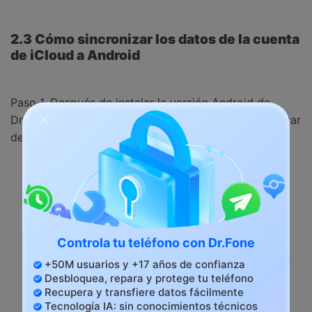
2.3 Cómo sincronizar los datos de la cuenta
de iCloud a Android
Paso 1. Después de instalar la versión Android de
Dr.Fone - Transferencia Móvil, haz clic desde "Importar
desde iCloud".
Controla tu teléfono con Dr.Fone
+50M usuarios y +17 años de confianza
Desbloquea, repara y protege tu teléfono
Recupera y transfiere datos fácilmente
Tecnología IA: sin conocimientos técnicos