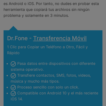
es Android o iOS. Por tanto, no dudes en probar esta
herramienta que copiará tus archivos sin ningún
problema y solamente en 3 minutos.
Dr.Fone -
Transferencia Móvil
1 Clic para Copiar un Teléfono a Otro, Fácil y
Rápido
Pasa datos entre dispositivos con diferente
sistema operativo.
Transfiere contactos, SMS, fotos, videos,
música y mucho más tipos.
Proceso sencillo con solo un click.
Compatible con Android 10 y el más reciente
iOS 14.