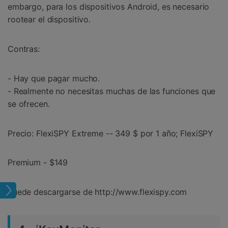
embargo, para los dispositivos Android, es necesario
rootear el dispositivo.
Contras:
- Hay que pagar mucho.
- Realmente no necesitas muchas de las funciones que
se ofrecen.
Precio: FlexiSPY Extreme -- 349 $ por 1 año; FlexiSPY
Premium - $149
piar
Puede descargarse de http://www.flexispy.com