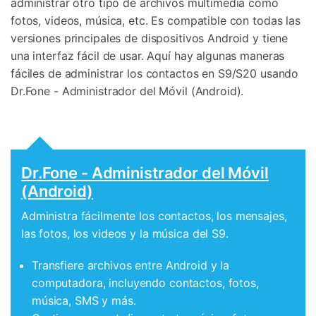
administrar otro tipo de archivos multimedia como
fotos, videos, música, etc. Es compatible con todas las
versiones principales de dispositivos Android y tiene
una interfaz fácil de usar. Aquí hay algunas maneras
fáciles de administrar los contactos en S9/S20 usando
Dr.Fone - Administrador del Móvil (Android).
Dr.Fone - Administrador del Móvil
(Android)
Administra fácilmente los contactos, los mensajes,
las fotos, los videos y la música del S9.
Transfiere archivos entre Android y la
computadora, incluyendo contactos, fotos,
música, SMS y más.