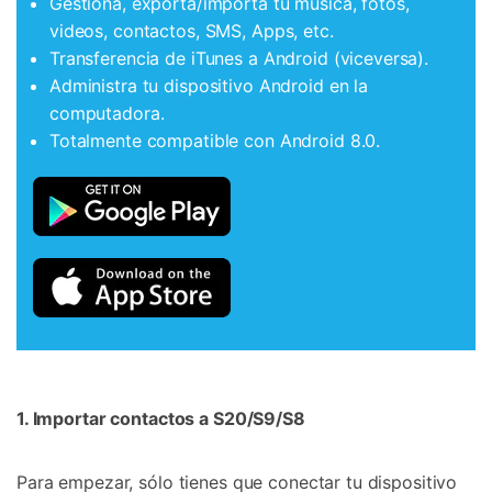
Gestiona, exporta/importa tu música, fotos,
videos, contactos, SMS, Apps, etc.
Transferencia de iTunes a Android (viceversa).
Administra tu dispositivo Android en la
computadora.
Totalmente compatible con Android 8.0.
1. Importar contactos a S20/S9/S8
Para empezar, sólo tienes que conectar tu dispositivo