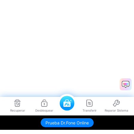
Recuperar
Desbloquear
Transferir
Reparar Sistema
Prueba Dr.Fone Online