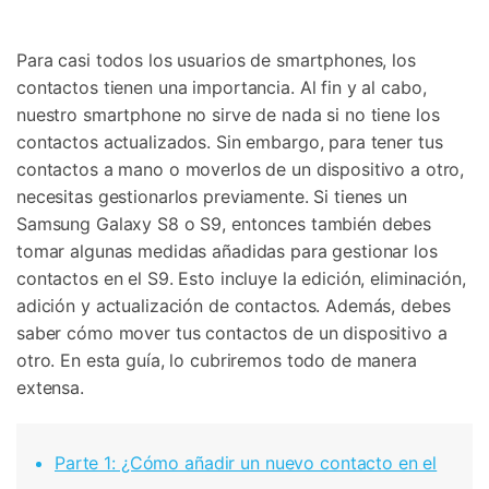
Gestor de Datos
Iniciar sesión
Reparación de Móviles
Para casi todos los usuarios de smartphones, los
contactos tienen una importancia. Al fin y al cabo,
Protección del Móvil
nuestro smartphone no sirve de nada si no tiene los
contactos actualizados. Sin embargo, para tener tus
Encuentra Más Soluciones
contactos a mano o moverlos de un dispositivo a otro,
necesitas gestionarlos previamente. Si tienes un
Samsung Galaxy S8 o S9, entonces también debes
tomar algunas medidas añadidas para gestionar los
contactos en el S9. Esto incluye la edición, eliminación,
adición y actualización de contactos. Además, debes
saber cómo mover tus contactos de un dispositivo a
otro. En esta guía, lo cubriremos todo de manera
extensa.
Parte 1: ¿Cómo añadir un nuevo contacto en el