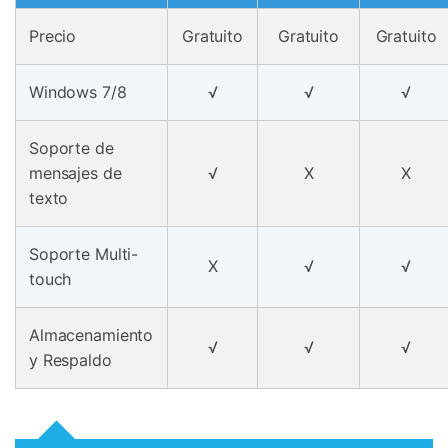
Precio
Gratuito
Gratuito
Gratuito
Windows 7/8
√
√
√
Soporte de
mensajes de
√
X
X
texto
Soporte Multi-
X
√
√
touch
Almacenamiento
√
√
√
y Respaldo