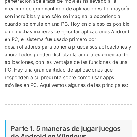
penetración acelerada de móviles ha llevado a la
Protección del Móvil
creación de gran cantidad de aplicaciones. La mayoría
son increíbles y uno sólo se imagina la experiencia
cuando se emula en una PC. Hoy en día eso es posible
Encuentra Más Soluciones
con muchas maneras de ejecutar aplicaciones Android
en PC, el sistema fue usado primero por
desarrolladores para poner a prueba sus aplicaciones y
ahora todos pueden disfrutar la amplia experiencia de
aplicaciones, con las ventajas de las funciones de una
PC. Hay una gran cantidad de aplicaciones que
responden a su pregunta sobre cómo usar apps
móviles en PC. Aquí vemos algunas de las principales:
Parte 1. 5 maneras de jugar juegos
de Android en Windows