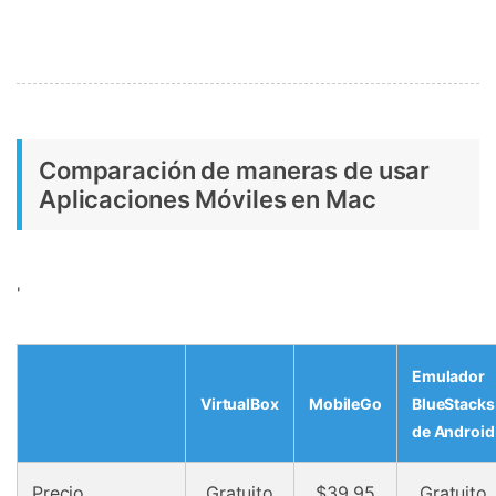
Comparación de maneras de usar
Aplicaciones Móviles en Mac
'
Emulador
VirtualBox
MobileGo
BlueStacks
de Android
Precio
Gratuito
$39.95
Gratuito