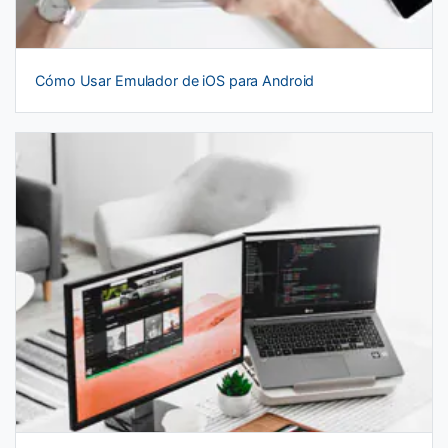
Cómo Usar Emulador de iOS para Android
Recuperar
Desbloquear
Transferir
Reparar Sistema
Prueba Dr.Fone Online