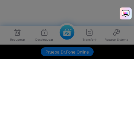
Recuperar
Desbloquear
Transferir
Reparar Sistema
Prueba Dr.Fone Online
Productos
Wondershare
Explorar IA