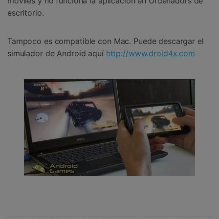
móviles y no funciona la aplicación en Ordenadors de
escritorio.
Tampoco es compatible con Mac. Puede descargar el
simulador de Android aquí
http://www.droid4x.com