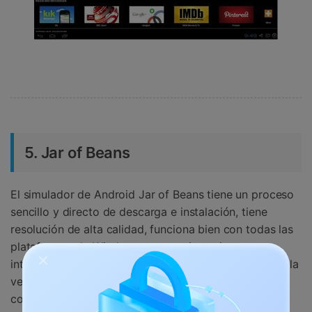
5. Jar of Beans
El simulador de Android Jar of Beans tiene un proceso
sencillo y directo de descarga e instalación, tiene
resolución de alta calidad, funciona bien con todas las
plataformas de Windows, es gratuito y tiene una
intuitiva interfaz de usuario. Sin embargo, se base en la
versión Jelly Bean, por lo que tiene problemas de
compatibilidad con otras versiones de Android, no