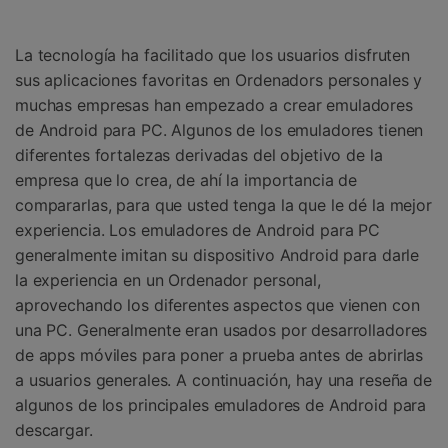
Gestor de Datos
Iniciar sesión
Reparación de Móviles
La tecnología ha facilitado que los usuarios disfruten
sus aplicaciones favoritas en Ordenadors personales y
Protección del Móvil
muchas empresas han empezado a crear emuladores
de Android para PC. Algunos de los emuladores tienen
Encuentra Más Soluciones
diferentes fortalezas derivadas del objetivo de la
empresa que lo crea, de ahí la importancia de
compararlas, para que usted tenga la que le dé la mejor
experiencia. Los emuladores de Android para PC
generalmente imitan su dispositivo Android para darle
la experiencia en un Ordenador personal,
aprovechando los diferentes aspectos que vienen con
una PC. Generalmente eran usados por desarrolladores
de apps móviles para poner a prueba antes de abrirlas
a usuarios generales. A continuación, hay una reseña de
algunos de los principales emuladores de Android para
descargar.