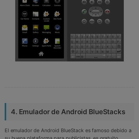
4. Emulador de Android BlueStacks
El emulador de Android BlueStack es famoso debido a
su buena plataforma para publicistas, es gratuito,