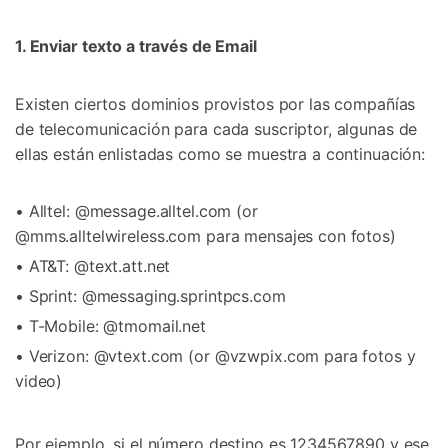
1. Enviar texto a través de Email
Existen ciertos dominios provistos por las compañías
de telecomunicación para cada suscriptor, algunas de
ellas están enlistadas como se muestra a continuación:
• Alltel: @message.alltel.com (or
@mms.alltelwireless.com para mensajes con fotos)
• AT&T: @text.att.net
• Sprint: @messaging.sprintpcs.com
• T-Mobile: @tmomail.net
• Verizon: @vtext.com (or @vzwpix.com para fotos y
video)
Por ejemplo, si el número destino es 1234567890 y ese