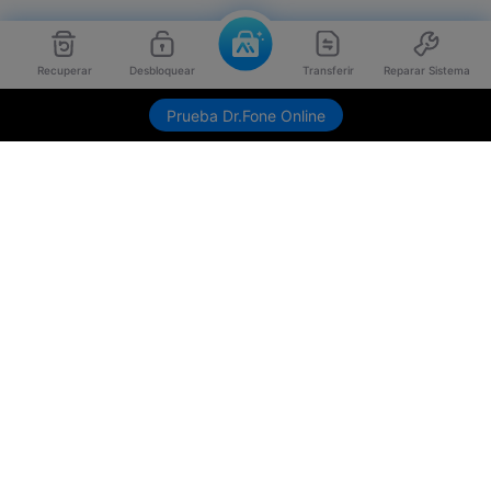
Recuperar
Desbloquear
Transferir
Reparar Sistema
Prueba Dr.Fone Online
Productos
Wondershare