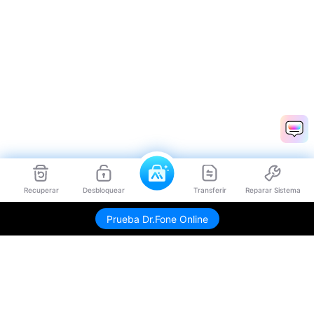
Recuperar
Desbloquear
Transferir
Reparar Sistema
Prueba Dr.Fone Online
Productos
Wondershare