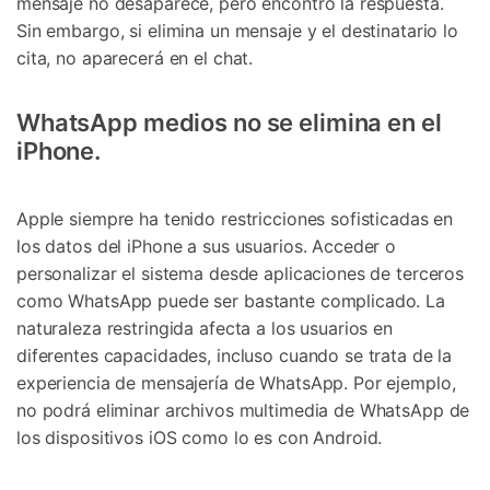
mensaje no desaparece, pero encontró la respuesta.
Sin embargo, si elimina un mensaje y el destinatario lo
cita, no aparecerá en el chat.
WhatsApp medios no se elimina en el
iPhone.
Apple siempre ha tenido restricciones sofisticadas en
los datos del iPhone a sus usuarios. Acceder o
personalizar el sistema desde aplicaciones de terceros
como WhatsApp puede ser bastante complicado. La
naturaleza restringida afecta a los usuarios en
diferentes capacidades, incluso cuando se trata de la
experiencia de mensajería de WhatsApp. Por ejemplo,
no podrá eliminar archivos multimedia de WhatsApp de
los dispositivos iOS como lo es con Android.