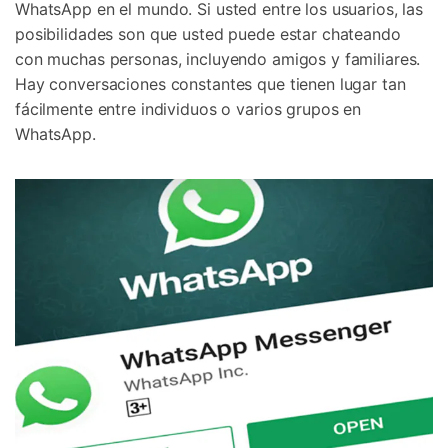
WhatsApp en el mundo. Si usted entre los usuarios, las
Protección del Móvil
posibilidades son que usted puede estar chateando
con muchas personas, incluyendo amigos y familiares.
Encuentra Más Soluciones
Hay conversaciones constantes que tienen lugar tan
fácilmente entre individuos o varios grupos en
WhatsApp.